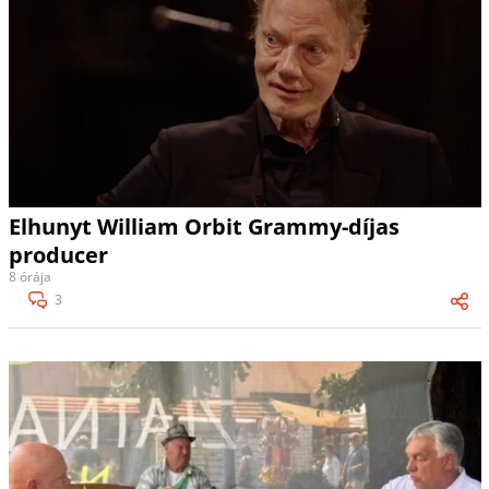
Elhunyt William Orbit Grammy-díjas
producer
8 órája
3