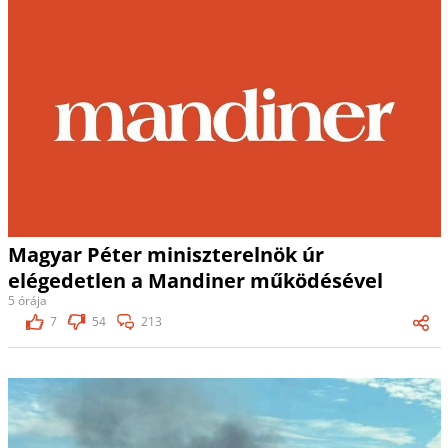
Magyar Péter miniszterelnök úr
elégedetlen a Mandiner működésével
5 órája
7
54
213