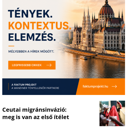
Ceutai migránsinvázió:
meg is van az első ítélet