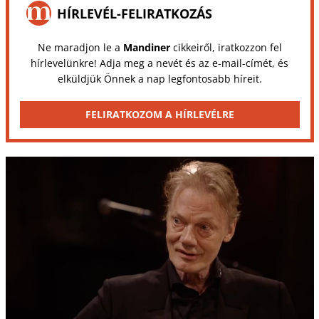
HÍRLEVÉL-FELIRATKOZÁS
Ne maradjon le a
Mandiner
cikkeiről, iratkozzon fel
hírlevelünkre! Adja meg a nevét és az e-mail-címét, és
elküldjük Önnek a nap legfontosabb híreit.
FELIRATKOZOM A HÍRLEVÉLRE