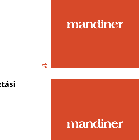
ztási