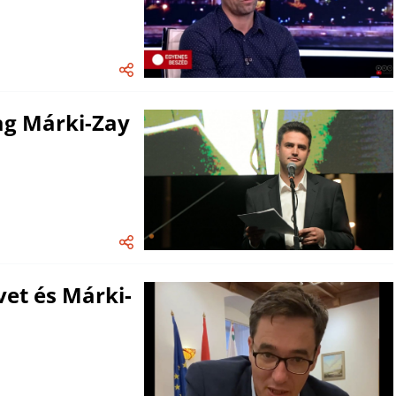
ag Márki-Zay
vet és Márki-