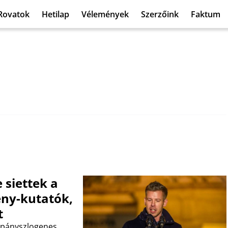
Rovatok
Hetilap
Vélemények
Szerzőink
Faktum
 siettek a
ény-kutatók,
t
ampányszlogenes