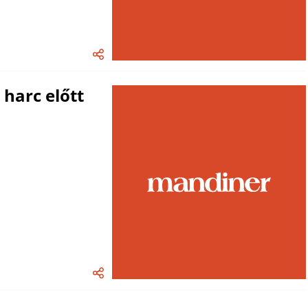
 harc előtt