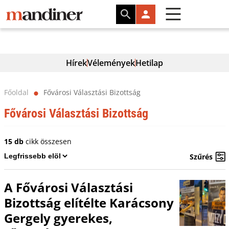
Hírek
Vélemények
Hetilap
Főoldal
Fővárosi Választási Bizottság
⬤
Fővárosi Választási Bizottság
15 db
cikk összesen
Szűrés
A Fővárosi Választási
Bizottság elítélte Karácsony
Gergely gyerekes,