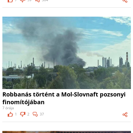
Robbanás történt a Mol-Slovnaft pozsonyi
finomítójában
7 órája
1
2
37