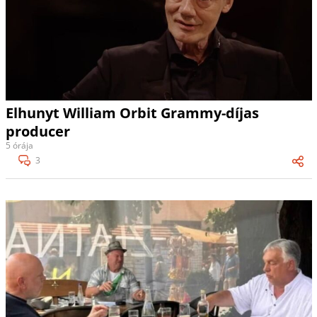
Elhunyt William Orbit Grammy-díjas
producer
5 órája
3