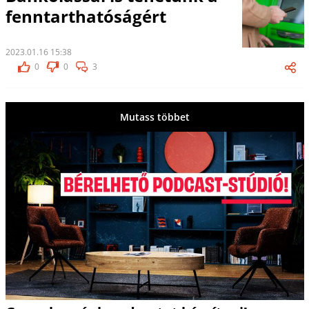
fenntarthatóságért
2023.01.16 15:38
0
0
3
Mutass többet