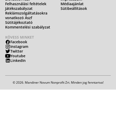
Felhasználási feltételek
Médiaajánlat
Játékszabályzat
Sütibeállítások
Reklámszolgáltatásokra
vonatkozó Ászf
Sütitájékoztató
Kommentelési szabályzat
KÖVESS MINKET
Facebook
Instagram
Twitter
Youtube
LinkedIn
© 2026. Mandiner Novum Nonprofit Zrt. Minden jog fenntartva!