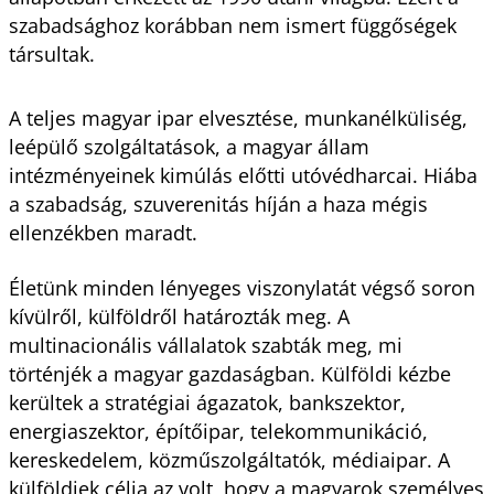
szabadsághoz korábban nem ismert függőségek
társultak.
A teljes magyar ipar elvesztése, munkanélküliség,
leépülő szolgáltatások, a magyar állam
intézményeinek kimúlás előtti utóvédharcai. Hiába
a szabadság, szuverenitás híján a haza mégis
ellenzékben maradt.
Életünk minden lényeges viszonylatát végső soron
kívülről, külföldről határozták meg. A
multinacionális vállalatok szabták meg, mi
történjék a magyar gazdaságban. Külföldi kézbe
kerültek a stratégiai ágazatok, bankszektor,
energiaszektor, építőipar, telekommunikáció,
kereskedelem, közműszolgáltatók, médiaipar. A
külföldiek célja az volt, hogy a magyarok személyes