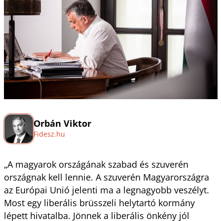
Orbán Viktor
Fidesz.hu
„A magyarok országának szabad és szuverén
országnak kell lennie. A szuverén Magyarországra
az Európai Unió jelenti ma a legnagyobb veszélyt.
Most egy liberális brüsszeli helytartó kormány
lépett hivatalba. Jönnek a liberális önkény jól