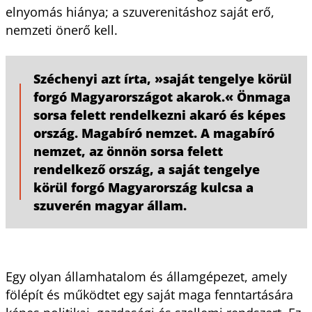
elnyomás hiánya; a szuverenitáshoz saját erő,
nemzeti önerő kell.
Széchenyi azt írta, »saját tengelye körül
forgó Magyarországot akarok.« Önmaga
sorsa felett rendelkezni akaró és képes
ország. Magabíró nemzet. A magabíró
nemzet, az önnön sorsa felett
rendelkező ország, a saját tengelye
körül forgó Magyarország kulcsa a
szuverén magyar állam.
Egy olyan államhatalom és államgépezet, amely
fölépít és működtet egy saját maga fenntartására