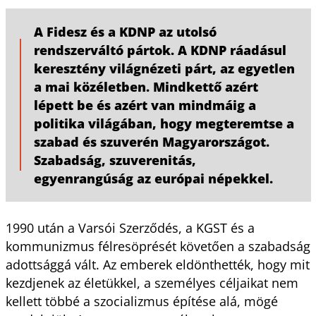
A Fidesz és a KDNP az utolsó
rendszerváltó pártok. A KDNP ráadásul
keresztény világnézeti párt, az egyetlen
a mai közéletben. Mindkettő azért
lépett be és azért van mindmáig a
politika világában, hogy megteremtse a
szabad és szuverén Magyarországot.
Szabadság, szuverenitás,
egyenrangúság az európai népekkel.
1990 után a Varsói Szerződés, a KGST és a
kommunizmus félresöprését követően a szabadság
adottsággá vált. Az emberek eldönthették, hogy mit
kezdjenek az életükkel, a személyes céljaikat nem
kellett többé a szocializmus építése alá, mögé