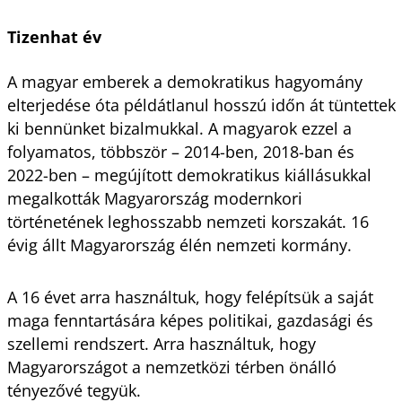
Tizenhat év
A magyar emberek a demokratikus hagyomány
elterjedése óta példátlanul hosszú időn át tüntettek
ki bennünket bizalmukkal. A magyarok ezzel a
folyamatos, többször – 2014-ben, 2018-ban és
2022-ben – megújított demokratikus kiállásukkal
megalkották Magyarország modernkori
történetének leghosszabb nemzeti korszakát. 16
évig állt Magyarország élén nemzeti kormány.
A 16 évet arra használtuk, hogy felépítsük a saját
maga fenntartására képes politikai, gazdasági és
szellemi rendszert. Arra használtuk, hogy
Magyarországot a nemzetközi térben önálló
tényezővé tegyük.