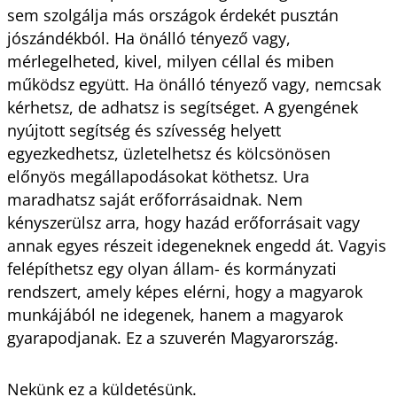
sem szolgálja más országok érdekét pusztán
jószándékból. Ha önálló tényező vagy,
mérlegelheted, kivel, milyen céllal és miben
működsz együtt. Ha önálló tényező vagy, nemcsak
kérhetsz, de adhatsz is segítséget. A gyengének
nyújtott segítség és szívesség helyett
egyezkedhetsz, üzletelhetsz és kölcsönösen
előnyös megállapodásokat köthetsz. Ura
maradhatsz saját erőforrásaidnak. Nem
kényszerülsz arra, hogy hazád erőforrásait vagy
annak egyes részeit idegeneknek engedd át. Vagyis
felépíthetsz egy olyan állam- és kormányzati
rendszert, amely képes elérni, hogy a magyarok
munkájából ne idegenek, hanem a magyarok
gyarapodjanak. Ez a szuverén Magyarország.
Nekünk ez a küldetésünk.