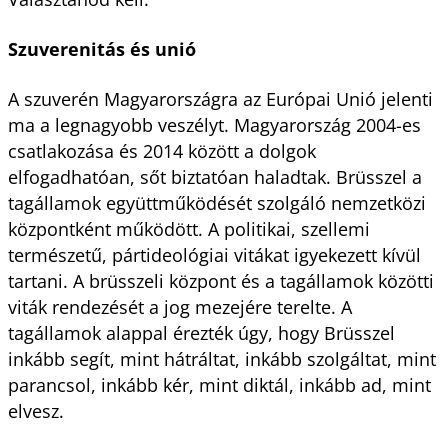
Szuverenitás és unió
A szuverén Magyarországra az Európai Unió jelenti
ma a legnagyobb veszélyt. Magyarország 2004-es
csatlakozása és 2014 között a dolgok
elfogadhatóan, sőt biztatóan haladtak. Brüsszel a
tagállamok együttműködését szolgáló nemzetközi
központként működött. A politikai, szellemi
természetű, pártideológiai vitákat igyekezett kívül
tartani. A brüsszeli központ és a tagállamok közötti
viták rendezését a jog mezejére terelte. A
tagállamok alappal érezték úgy, hogy Brüsszel
inkább segít, mint hátráltat, inkább szolgáltat, mint
parancsol, inkább kér, mint diktál, inkább ad, mint
elvesz.