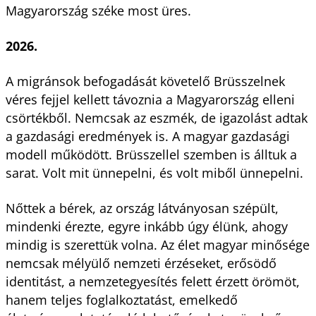
Magyarország széke most üres.
2026.
A migránsok befogadását követelő Brüsszelnek
véres fejjel kellett távoznia a Magyarország elleni
csörtékből. Nemcsak az eszmék, de igazolást adtak
a gazdasági eredmények is. A magyar gazdasági
modell működött. Brüsszellel szemben is álltuk a
sarat. Volt mit ünnepelni, és volt miből ünnepelni.
Nőttek a bérek, az ország látványosan szépült,
mindenki érezte, egyre inkább úgy élünk, ahogy
mindig is szerettük volna. Az élet magyar minősége
nemcsak mélyülő nemzeti érzéseket, erősödő
identitást, a nemzetegyesítés felett érzett örömöt,
hanem teljes foglalkoztatást, emelkedő