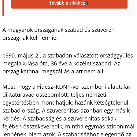
Tovább a cikkhez
A magyarok országának szabad és szuverén
országnak kell lennie.
1990. május 2., a szabadon választott országgyűlés
megalakulása óta, 36 éve a közélet szabad. Az
ország katonai megszállás alatt nem áll.
Most, hogy a Fidesz–KDNP-vel szembeni alaptalan
diktatúravád összeomlott, teljes nemzeti
egyetértésben mondhatjuk: hazánk kétségtelenül
szabad ország. A szuverenitás azonban egy másik
kérdés. A szabadság és a szuverenitás sokak
fejében összekeveredik, mintha egymás szinonimái
lennének. Nem azok. A szabadsághoz elegendő az