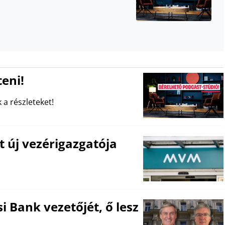
eni!
 a részleteket!
t új vezérigazgatója
i Bank vezetőjét, ő lesz