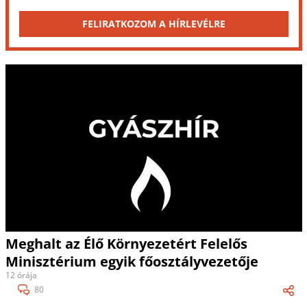
FELIRATKOZOM A HÍRLEVÉLRE
Meghalt az Élő Környezetért Felelős
Minisztérium egyik főosztályvezetője
12 órája
80