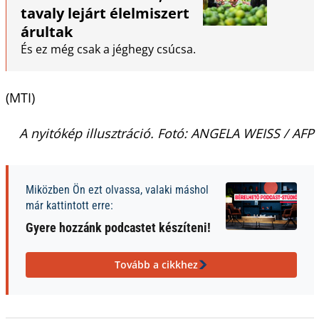
tavaly lejárt élelmiszert
árultak
És ez még csak a jéghegy csúcsa.
(MTI)
A nyitókép illusztráció. Fotó: ANGELA WEISS / AFP
Miközben Ön ezt olvassa, valaki máshol
már kattintott erre:
Gyere hozzánk podcastet készíteni!
Tovább a cikkhez