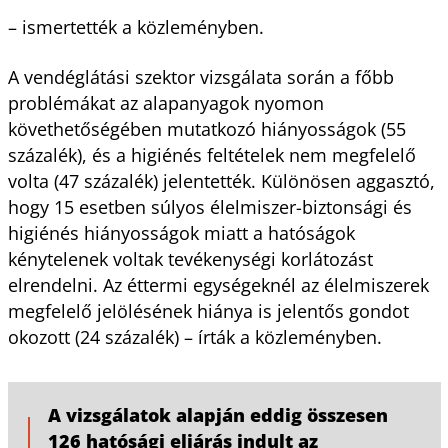
– ismertették a közleményben.
A vendéglátási szektor vizsgálata során a főbb
problémákat az alapanyagok nyomon
követhetőségében mutatkozó hiányosságok (55
százalék), és a higiénés feltételek nem megfelelő
volta (47 százalék) jelentették. Különösen aggasztó,
hogy 15 esetben súlyos élelmiszer-biztonsági és
higiénés hiányosságok miatt a hatóságok
kénytelenek voltak tevékenységi korlátozást
elrendelni. Az éttermi egységeknél az élelmiszerek
megfelelő jelölésének hiánya is jelentős gondot
okozott (24 százalék) – írták a közleményben.
A vizsgálatok alapján eddig összesen
126 hatósági eljárás indult az