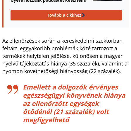
Tovább a cikkhez
Az ellenőrzések során a kereskedelmi szektorban
feltárt leggyakoribb problémák közé tartozott a
termékek helytelen jelölése, különösen a magyar
nyelvű tájékoztatás hiánya (35 százalék), valamint a
nyomon követhetőségi hiányosság (22 százalék).
Emellett a dolgozók érvényes
egészségügyi könyvének hiánya
az ellenőrzött egységek
ötödénél (21 százalék) volt
megfigyelhető