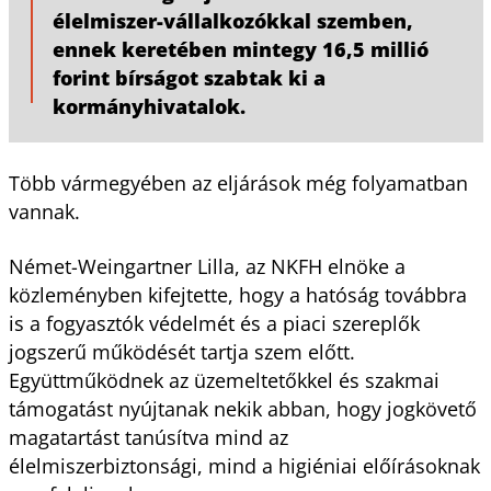
élelmiszer-vállalkozókkal szemben,
ennek keretében mintegy 16,5 millió
forint bírságot szabtak ki a
kormányhivatalok.
Több vármegyében az eljárások még folyamatban
vannak.
Német-Weingartner Lilla, az NKFH elnöke a
közleményben kifejtette, hogy a hatóság továbbra
is a fogyasztók védelmét és a piaci szereplők
jogszerű működését tartja szem előtt.
Együttműködnek az üzemeltetőkkel és szakmai
támogatást nyújtanak nekik abban, hogy jogkövető
magatartást tanúsítva mind az
élelmiszerbiztonsági, mind a higiéniai előírásoknak