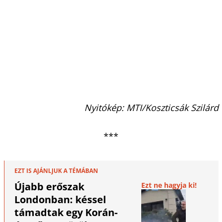
Nyitókép: MTI/Koszticsák Szilárd
***
EZT IS AJÁNLJUK A TÉMÁBAN
Újabb erőszak
Ezt ne hagyja ki!
Londonban: késsel
támadtak egy Korán-