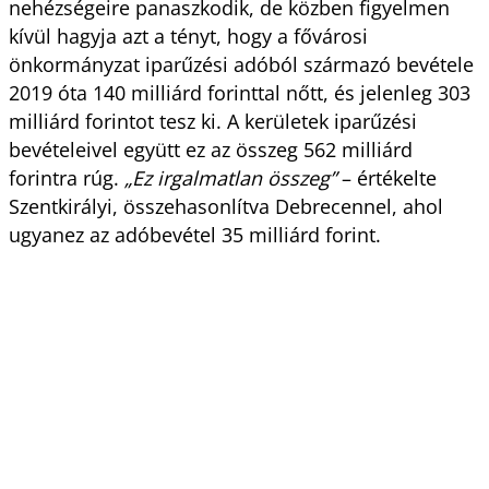
nehézségeire panaszkodik, de közben figyelmen
kívül hagyja azt a tényt, hogy a fővárosi
önkormányzat iparűzési adóból származó bevétele
2019 óta 140 milliárd forinttal nőtt, és jelenleg 303
milliárd forintot tesz ki. A kerületek iparűzési
bevételeivel együtt ez az összeg 562 milliárd
forintra rúg.
„Ez irgalmatlan összeg”
– értékelte
Szentkirályi, összehasonlítva Debrecennel, ahol
ugyanez az adóbevétel 35 milliárd forint.