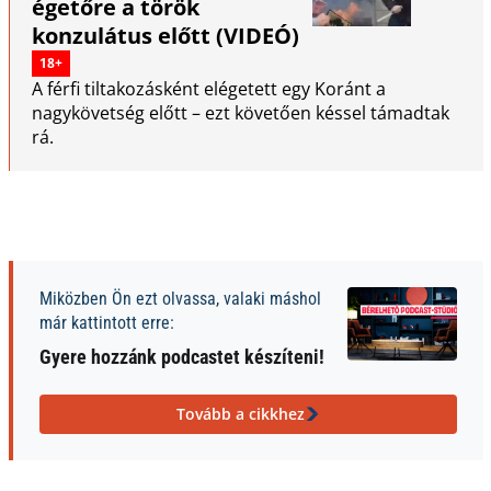
égetőre a török
konzulátus előtt (VIDEÓ)
18+
A férfi tiltakozásként elégetett egy Koránt a
nagykövetség előtt – ezt követően késsel támadtak
rá.
Miközben Ön ezt olvassa, valaki máshol
már kattintott erre:
Gyere hozzánk podcastet készíteni!
Tovább a cikkhez