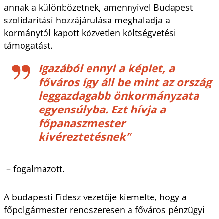
annak a különbözetnek, amennyivel Budapest
szolidaritási hozzájárulása meghaladja a
kormánytól kapott közvetlen költségvetési
támogatást.
Igazából ennyi a képlet, a
főváros így áll be mint az ország
leggazdagabb önkormányzata
egyensúlyba. Ezt hívja a
főpanaszmester
kivéreztetésnek”
– fogalmazott.
A budapesti Fidesz vezetője kiemelte, hogy a
főpolgármester rendszeresen a főváros pénzügyi