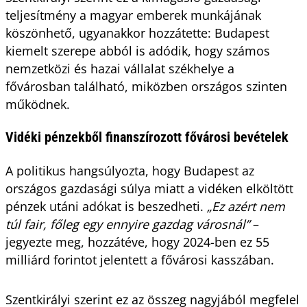
teljesítmény a magyar emberek munkájának
köszönhető, ugyanakkor hozzátette: Budapest
kiemelt szerepe abból is adódik, hogy számos
nemzetközi és hazai vállalat székhelye a
fővárosban található, miközben országos szinten
működnek.
Vidéki pénzekből finanszírozott fővárosi bevételek
A politikus hangsúlyozta, hogy Budapest az
országos gazdasági súlya miatt a vidéken elköltött
pénzek utáni adókat is beszedheti.
„Ez azért nem
túl fair, főleg egy ennyire gazdag városnál”
–
jegyezte meg, hozzátéve, hogy 2024-ben ez 55
milliárd forintot jelentett a fővárosi kasszában.
Szentkirályi szerint ez az összeg nagyjából megfelel