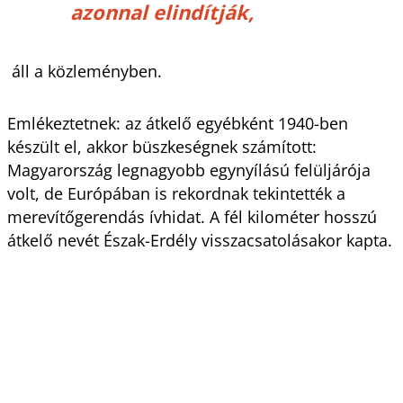
azonnal elindítják,
áll a közleményben.
Emlékeztetnek: az átkelő egyébként 1940-ben
készült el, akkor büszkeségnek számított:
Magyarország legnagyobb egynyílású felüljárója
volt, de Európában is rekordnak tekintették a
merevítőgerendás ívhidat. A fél kilométer hosszú
átkelő nevét Észak-Erdély visszacsatolásakor kapta.