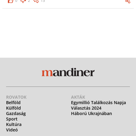
0
2
13
ROVATOK
AKTÁK
Belföld
Egymillió Találkozás Napja
Külföld
Választás 2024
Gazdaság
Háború Ukrajnában
Sport
Kultúra
Videó