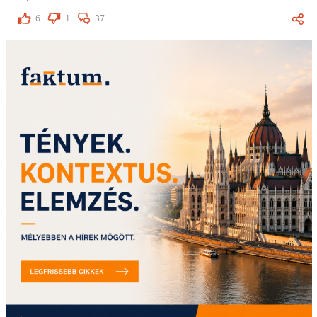
6
1
37