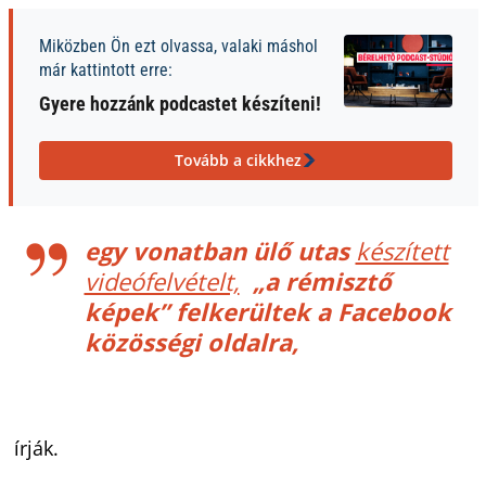
Miközben Ön ezt olvassa, valaki máshol
már kattintott erre:
Gyere hozzánk podcastet készíteni!
Tovább a cikkhez
egy vonatban ülő utas
készített
videófelvételt,
„a rémisztő
képek” felkerültek a Facebook
közösségi oldalra,
írják.