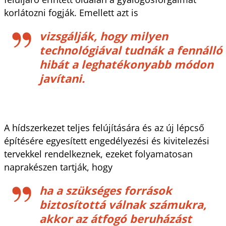
korlátozni fogják. Emellett azt is
vizsgálják, hogy milyen
technológiával tudnák a fennálló
hibát a leghatékonyabb módon
javítani.
A hídszerkezet teljes felújítására és az új lépcső
építésére egyesített engedélyezési és kivitelezési
tervekkel rendelkeznek, ezeket folyamatosan
naprakészen tartják, hogy
ha a szükséges források
biztosítottá válnak számukra,
akkor az átfogó beruházást