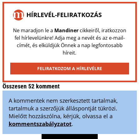
HÍRLEVÉL-FELIRATKOZÁS
Ne maradjon le a
Mandiner
cikkeiről, iratkozzon
fel hírlevelünkre! Adja meg a nevét és az e-mail-
címét, és elküldjük Önnek a nap legfontosabb
híreit.
FELIRATKOZOM A HÍRLEVÉLRE
Összesen 52 komment
A kommentek nem szerkesztett tartalmak,
tartalmuk a szerzőjük álláspontját tükrözi.
Mielőtt hozzászólna, kérjük, olvassa el a
kommentszabályzatot
.