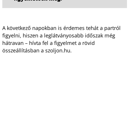
A következő napokban is érdemes tehát a partról
figyelni, hiszen a leglátványosabb időszak még
hátravan – hívta fel a figyelmet a rövid
összeállításban a szoljon.hu.