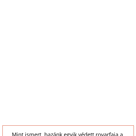
Mint ismert, hazánk egyik védett rovarfaja a