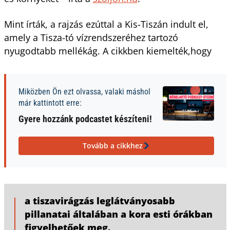
Mint írták, a rajzás ezúttal a Kis-Tiszán indult el,
amely a Tisza-tó vízrendszeréhez tartozó
nyugodtabb mellékág. A cikkben kiemelték,hogy
Miközben Ön ezt olvassa, valaki máshol
már kattintott erre:
Gyere hozzánk podcastet készíteni!
Tovább a cikkhez
a tiszavirágzás leglátványosabb
pillanatai általában a kora esti órákban
figyelhetőek meg.