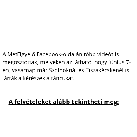
A MetFigyelő Facebook-oldalán több videót is
megosztottak, melyeken az látható, hogy június 7-
én, vasárnap már Szolnoknál és Tiszakécskénél is
járták a kérészek a táncukat.
A felvételeket alább tekintheti meg: