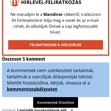
HÍRLEVÉL-FELIRATKOZÁS
Ne maradjon le a
Mandiner
cikkeiről, iratkozzon
fel hírlevelünkre! Adja meg a nevét és az e-mail-
címét, és elküldjük Önnek a nap legfontosabb
híreit.
FELIRATKOZOM A HÍRLEVÉLRE
Összesen 5 komment
A kommentek nem szerkesztett tartalmak,
tartalmuk a szerzőjük álláspontját tükrözi.
Mielőtt hozzászólna, kérjük, olvassa el a
kommentszabályzatot
.
Kommentek frissítése
Sorrend: