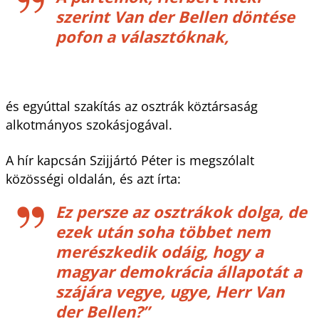
szerint Van der Bellen döntése
pofon a választóknak,
és egyúttal szakítás az osztrák köztársaság
alkotmányos szokásjogával.
A hír kapcsán Szijjártó Péter is megszólalt
közösségi oldalán, és azt írta:
Ez persze az osztrákok dolga, de
ezek után soha többet nem
merészkedik odáig, hogy a
magyar demokrácia állapotát a
szájára vegye, ugye, Herr Van
der Bellen?”