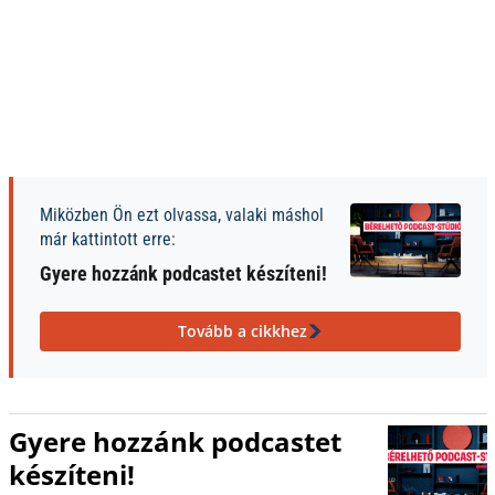
Miközben Ön ezt olvassa, valaki máshol
már kattintott erre:
Gyere hozzánk podcastet készíteni!
Tovább a cikkhez
Gyere hozzánk podcastet
készíteni!