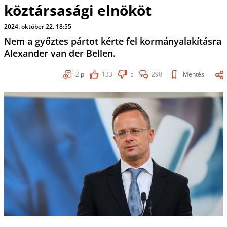
köztársasági elnököt
2024. október 22. 18:55
Nem a győztes pártot kérte fel kormányalakításra
Alexander van der Bellen.
2
p
133
5
290
Mentés