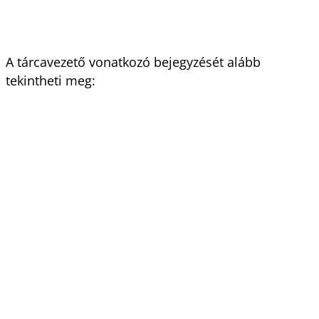
A tárcavezető vonatkozó bejegyzését alább
tekintheti meg: