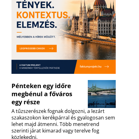
Pénteken egy időre
megbénul a főváros
egy része
A tűzszerészek fognak dolgozni, a lezárt
szakaszokon kerékpárral és gyalogosan sem
lehet majd átmenni. Több menetrend
szerinti járat kimarad vagy terelve fog
közlekedni.