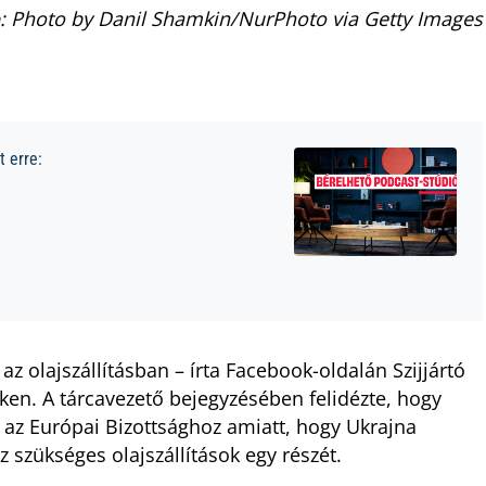
: Photo by Danil Shamkin/NurPhoto via Getty Images
 erre:
 olajszállításban – írta Facebook-oldalán Szijjártó
ken. A tárcavezető bejegyzésében felidézte, hogy
 az Európai Bizottsághoz amiatt, hogy Ukrajna
z szükséges olajszállítások egy részét.