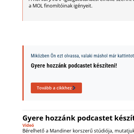
a MOL finomítóinak igényeit.
Miközben Ön ezt olvassa, valaki máshol már kattintott
Gyere hozzánk podcastet készíteni!
Tovább a cikkhez
Gyere hozzánk podcastet készít
Videó
Bérelhető a Mandiner korszerű stúdiója, mutatjuk