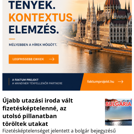
Újabb utazási iroda vált
fizetésképtelenné, az
utolsó pillanatban
töröltek utakat
Fizetésképtelenséget jelentett a bolgár bejegyzésű