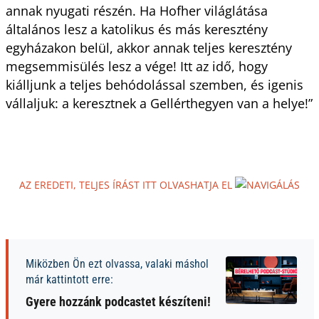
annak nyugati részén. Ha Hofher világlátása
általános lesz a katolikus és más keresztény
egyházakon belül, akkor annak teljes keresztény
megsemmisülés lesz a vége! Itt az idő, hogy
kiálljunk a teljes behódolással szemben, és igenis
vállaljuk: a keresztnek a Gellérthegyen van a helye!”
AZ EREDETI, TELJES ÍRÁST ITT OLVASHATJA EL
Miközben Ön ezt olvassa, valaki máshol
már kattintott erre:
Gyere hozzánk podcastet készíteni!