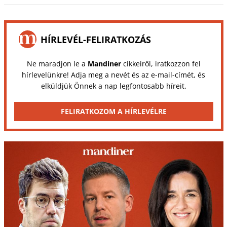
HÍRLEVÉL-FELIRATKOZÁS
Ne maradjon le a
Mandiner
cikkeiről, iratkozzon fel
hírlevelünkre! Adja meg a nevét és az e-mail-címét, és
elküldjük Önnek a nap legfontosabb híreit.
FELIRATKOZOM A HÍRLEVÉLRE