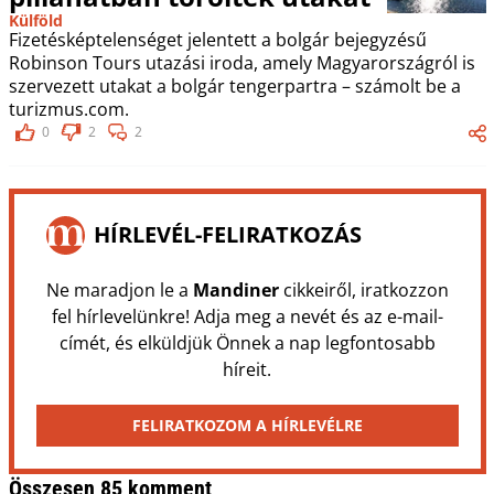
Külföld
Fizetésképtelenséget jelentett a bolgár bejegyzésű
Robinson Tours utazási iroda, amely Magyarországról is
szervezett utakat a bolgár tengerpartra – számolt be a
turizmus.com.
0
2
2
HÍRLEVÉL-FELIRATKOZÁS
Ne maradjon le a
Mandiner
cikkeiről, iratkozzon
fel hírlevelünkre! Adja meg a nevét és az e-mail-
címét, és elküldjük Önnek a nap legfontosabb
híreit.
FELIRATKOZOM A HÍRLEVÉLRE
Összesen 85 komment