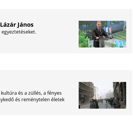
Lázár János
i egyeztetéseket.
kultúra és a züllés, a fényes
nykedő és reménytelen életek