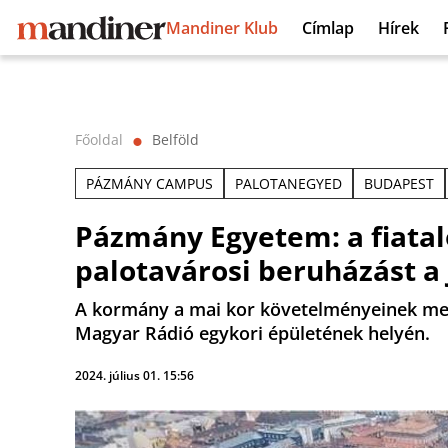
Mandiner Klub
Címlap
Hírek
Főoldal
Belföld
⬤
PÁZMÁNY CAMPUS
PALOTANEGYED
BUDAPEST
Pázmány Egyetem: a fiatal
palotavárosi beruházást a
A kormány a mai kor követelményeinek megf
Magyar Rádió egykori épületének helyén.
2024. július 01. 15:56