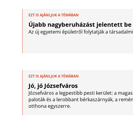
EZT IS AJÁNLJUK A TÉMÁBAN
Újabb nagyberuházást jelentett be 
Az új egyetemi épületről folytatják a társadalm
EZT IS AJÁNLJUK A TÉMÁBAN
Jó, jó Józsefváros
Józsefváros a legpestibb pesti kerület: a magas 
paloták és a lerobbant bérkaszárnyák, a remé
otthona egyszerre.