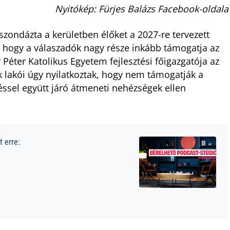
Nyitókép: Fürjes Balázs Facebook-oldala
szondázta a kerületben élőket a 2027-re tervezett
 hogy a válaszadók nagy része inkább támogatja az
Péter Katolikus Egyetem fejlesztési főigazgatója az
 lakói úgy nyilatkoztak, hogy nem támogatják a
éssel együtt járó átmeneti nehézségek ellen
 erre: