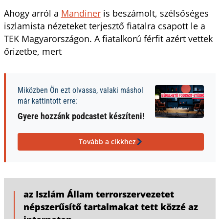
Ahogy arról a
Mandiner
is beszámolt, szélsőséges
iszlamista nézeteket terjesztő fiatalra csapott le a
TEK Magyarországon. A fiatalkorú férfit azért vettek
őrizetbe, mert
Miközben Ön ezt olvassa, valaki máshol
már kattintott erre:
Gyere hozzánk podcastet készíteni!
Tovább a cikkhez
az Iszlám Állam terrorszervezetet
népszerűsítő tartalmakat tett közzé az