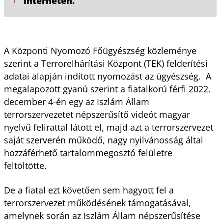
interneten.
A Központi Nyomozó Főügyészség közleménye
szerint a Terrorelhárítási Központ (TEK) felderítési
adatai alapján indított nyomozást az ügyészség. A
megalapozott gyanú szerint a fiatalkorú férfi 2022.
december 4-én egy az Iszlám Állam
terrorszervezetet népszerűsítő videót magyar
nyelvű felirattal látott el, majd azt a terrorszervezet
saját szerverén működő, nagy nyilvánosság által
hozzáférhető tartalommegosztó felületre
feltöltötte.
De a fiatal ezt követően sem hagyott fel a
terrorszervezet működésének támogatásával,
amelynek során az Iszlám Állam népszerűsítése