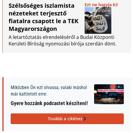
Szélsőséges iszlamista
Ezt ne hagyja ki!
nézeteket terjesztő
fiatalra csapott le a TEK
Magyarországon
A letartóztatás elrendeléséről a Budai Központi
Kerületi Bíróság nyomozási bírója szerdán dönt.
Miközben Ön ezt olvassa, valaki máshol
már kattintott erre:
Gyere hozzánk podcastet készíteni!
Tovább a cikkhez