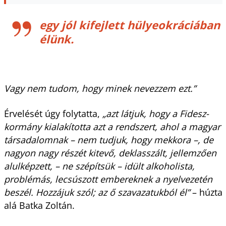
egy jól kifejlett hülyeokráciában
élünk.
Vagy nem tudom, hogy minek nevezzem ezt.”
Érvelését úgy folytatta,
„azt látjuk, hogy a Fidesz-
kormány kialakította azt a rendszert, ahol a magyar
társadalomnak – nem tudjuk, hogy mekkora –, de
nagyon nagy részét kitevő, deklasszált, jellemzően
alulképzett, – ne szépítsük – idült alkoholista,
problémás, lecsúszott embereknek a nyelvezetén
beszél. Hozzájuk szól; az ő szavazatukból él”
– húzta
alá Batka Zoltán.