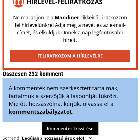
HÍRLEVÉL-FELIRATKOZÁS
Ne maradjon le a
Mandiner
cikkeiről, iratkozzon
fel hírlevelünkre! Adja meg a nevét és az e-mail-
címét, és elküldjük Önnek a nap legfontosabb
híreit.
FELIRATKOZOM A HÍRLEVÉLRE
Összesen 232 komment
A kommentek nem szerkesztett tartalmak,
tartalmuk a szerzőjük álláspontját tükrözi.
Mielőtt hozzászólna, kérjük, olvassa el a
kommentszabályzatot
.
Kommentek frissítése
Sorrend: