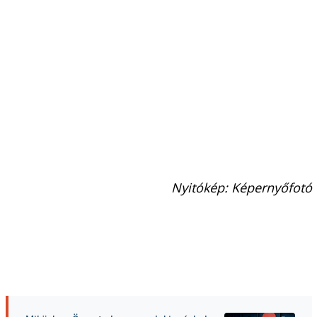
Nyitókép: Képernyőfotó