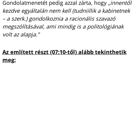
Gondolatmenetét pedig azzal zárta, hogy „
innentől
kezdve egyáltalán nem kell (tudniillik a kabinetnek
– a szerk.) gondolkoznia a racionális szavazó
megszólításával, ami mindig is a politológiának
volt az alapja.”
Az említett részt (07:10-től) alább tekinthetik
meg: