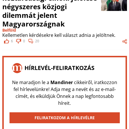
négyszeres közjogi
dilemmát jelent
Magyarországnak
Belföld
Kellemetlen kérdésekre kell választ adnia a jelöltnek.
6
0
20
HÍRLEVÉL-FELIRATKOZÁS
Ne maradjon le a
Mandiner
cikkeiről, iratkozzon
fel hírlevelünkre! Adja meg a nevét és az e-mail-
címét, és elküldjük Önnek a nap legfontosabb
híreit.
FELIRATKOZOM A HÍRLEVÉLRE