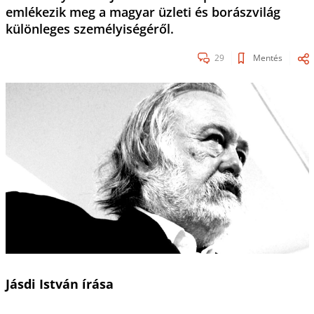
emlékezik meg a magyar üzleti és borászvilág
különleges személyiségéről.
29
Mentés
Jásdi István írása