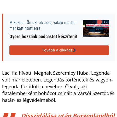
Miközben Ön ezt olvassa, valaki máshol
már kattintott erre:
Gyere hozzánk podcastet készíteni!
Tovább a cikkhez
Laci fia hívott. Meghalt Szeremley Huba. Legenda
volt már életében. Legendás történetek és vagyon-
legenda fűződött a nevéhez. Ő volt, aki
fiatalemberként bohócot csinált a Varsói Szerződés
határ- és légvédelméből.
Disszidálása után Burgenlandból