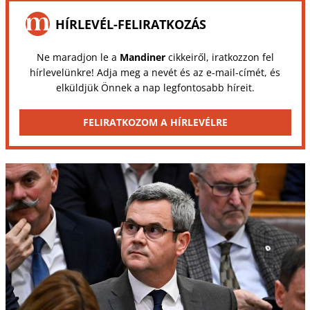
HÍRLEVÉL-FELIRATKOZÁS
Ne maradjon le a
Mandiner
cikkeiről, iratkozzon fel
hírlevelünkre! Adja meg a nevét és az e-mail-címét, és
elküldjük Önnek a nap legfontosabb híreit.
FELIRATKOZOM A HÍRLEVÉLRE