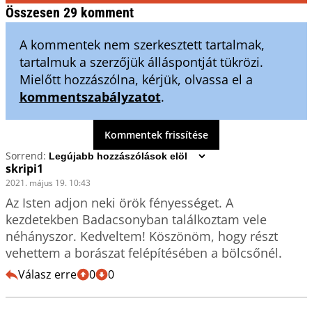
Összesen 29 komment
A kommentek nem szerkesztett tartalmak,
tartalmuk a szerzőjük álláspontját tükrözi.
Mielőtt hozzászólna, kérjük, olvassa el a
kommentszabályzatot
.
Kommentek frissítése
Sorrend:
skripi1
2021. május 19. 10:43
Az Isten adjon neki örök fényességet. A 
kezdetekben Badacsonyban találkoztam vele 
néhányszor. Kedveltem! Köszönöm, hogy részt 
vehettem a borászat felépítésében a bölcsőnél.
Válasz erre
0
0