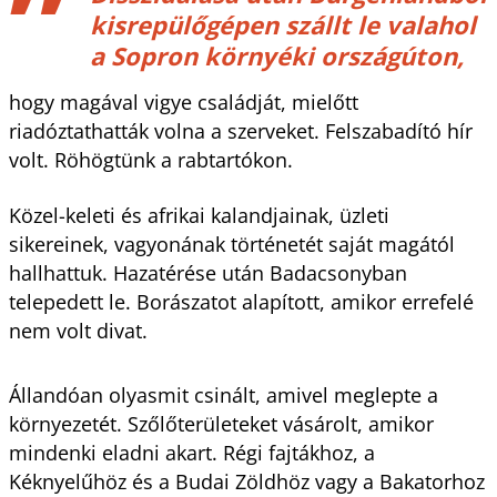
kisrepülőgépen szállt le valahol
a Sopron környéki országúton,
hogy magával vigye családját, mielőtt
riadóztathatták volna a szerveket. Felszabadító hír
volt. Röhögtünk a rabtartókon.
Közel-keleti és afrikai kalandjainak, üzleti
sikereinek, vagyonának történetét saját magától
hallhattuk. Hazatérése után Badacsonyban
telepedett le. Borászatot alapított, amikor errefelé
nem volt divat.
Állandóan olyasmit csinált, amivel meglepte a
környezetét. Szőlőterületeket vásárolt, amikor
mindenki eladni akart. Régi fajtákhoz, a
Kéknyelűhöz és a Budai Zöldhöz vagy a Bakatorhoz