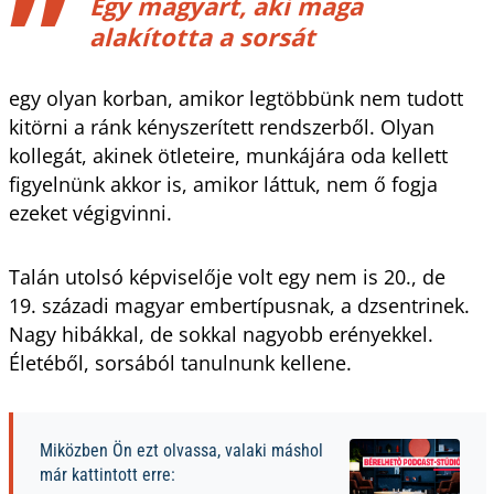
Egy magyart, aki maga
alakította a sorsát
egy olyan korban, amikor legtöbbünk nem tudott
kitörni a ránk kényszerített rendszerből. Olyan
kollegát, akinek ötleteire, munkájára oda kellett
figyelnünk akkor is, amikor láttuk, nem ő fogja
ezeket végigvinni.
Talán utolsó képviselője volt egy nem is 20., de
19. századi magyar embertípusnak, a dzsentrinek.
Nagy hibákkal, de sokkal nagyobb erényekkel.
Életéből, sorsából tanulnunk kellene.
Miközben Ön ezt olvassa, valaki máshol
már kattintott erre: