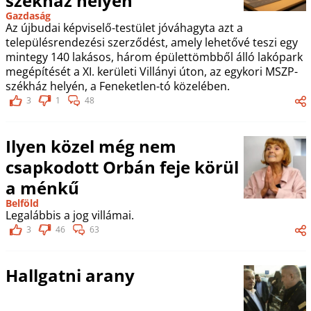
székház helyén
Gazdaság
Az újbudai képviselő-testület jóváhagyta azt a
településrendezési szerződést, amely lehetővé teszi egy
mintegy 140 lakásos, három épülettömbből álló lakópark
megépítését a XI. kerületi Villányi úton, az egykori MSZP-
székház helyén, a Feneketlen-tó közelében.
3
1
48
Ilyen közel még nem
csapkodott Orbán feje körül
a ménkű
Belföld
Legalábbis a jog villámai.
3
46
63
Hallgatni arany