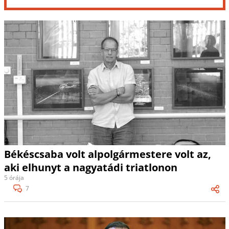
Békéscsaba volt alpolgármestere volt az,
aki elhunyt a nagyatádi triatlonon
5 órája
7