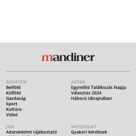
ROVATOK
AKTÁK
Belföld
Egymillió Találkozás Napja
Külföld
Választás 2024
Gazdaság
Háború Ukrajnában
Sport
Kultúra
Videó
JOG
KAPCSOLAT
Adatvédelmi tájékoztató
Gyakori kérdések