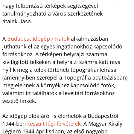
nagy felbontású térképek segítségével
tanulmányozható a város szerkezetének
átalakulása.
A
Budapest Időgép / Iratok
alkalmazásban
juthatunk el az egyes ingatlanokhoz kapcsolódó
forrásokhoz. A térképen helyrajzi számmal
kivilágított telkeken a helyrajzi számra kattintva
nyílik meg a telek történeti topográfiai leírása
(amennyiben szerepel a Topográfia adatbázisban)
megjelennek a környékhez kapcsolódó fotók,
valamint itt találhatók a levéltári forrásokhoz
vezető linkek.
Az időgép oldaláról is elérhetők a Budapestről
1944-ben
készült légi felvételek
. A Magyar Királyi
Légierő 1944 áprilisában, az első nagyobb