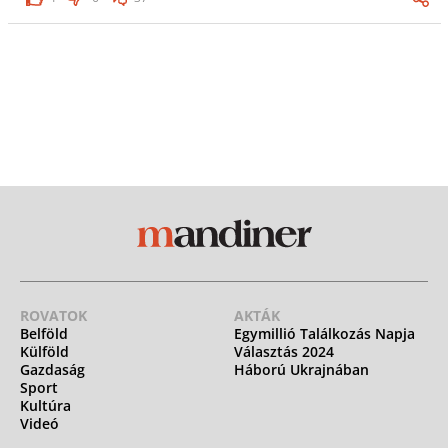
ROVATOK
AKTÁK
Belföld
Egymillió Találkozás Napja
Külföld
Választás 2024
Gazdaság
Háború Ukrajnában
Sport
Kultúra
Videó