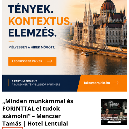
„Minden munkámmal és
FORINTTAL el tudok
számolni” – Menczer
Tamás | Hotel Lentulai