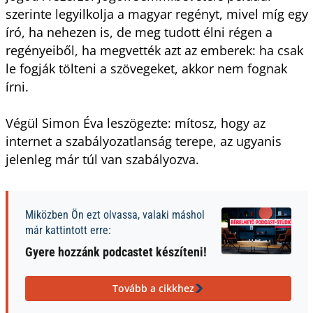
szerinte legyilkolja a magyar regényt, mivel míg egy
író, ha nehezen is, de meg tudott élni régen a
regényeiből, ha megvették azt az emberek: ha csak
le fogják tölteni a szövegeket, akkor nem fognak
írni.
Végül Simon Éva leszögezte: mítosz, hogy az
internet a szabályozatlanság terepe, az ugyanis
jelenleg már túl van szabályozva.
Miközben Ön ezt olvassa, valaki máshol
már kattintott erre:
Gyere hozzánk podcastet készíteni!
Tovább a cikkhez