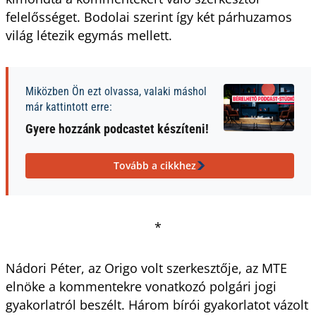
felelősséget. Bodolai szerint így két párhuzamos
világ létezik egymás mellett.
Miközben Ön ezt olvassa, valaki máshol
már kattintott erre:
Gyere hozzánk podcastet készíteni!
Tovább a cikkhez
*
Nádori Péter, az Origo volt szerkesztője, az MTE
elnöke a kommentekre vonatkozó polgári jogi
gyakorlatról beszélt. Három bírói gyakorlatot vázolt