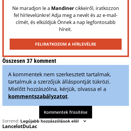
Ne maradjon le a
Mandiner
cikkeiről, iratkozzon
fel hírlevelünkre! Adja meg a nevét és az e-mail-
címét, és elküldjük Önnek a nap legfontosabb
híreit.
FELIRATKOZOM A HÍRLEVÉLRE
Összesen 37 komment
A kommentek nem szerkesztett tartalmak,
tartalmuk a szerzőjük álláspontját tükrözi.
Mielőtt hozzászólna, kérjük, olvassa el a
kommentszabályzatot
.
Kommentek frissítése
Sorrend:
LancelotDuLac