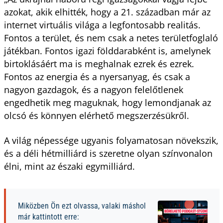
azokat, akik elhitték, hogy a 21. században már az
internet virtuális világa a legfontosabb realitás.
Fontos a terület, és nem csak a netes területfoglaló
játékban. Fontos igazi földdarabként is, amelynek
birtoklásáért ma is meghalnak ezrek és ezrek.
Fontos az energia és a nyersanyag, és csak a
nagyon gazdagok, és a nagyon felelőtlenek
engedhetik meg maguknak, hogy lemondjanak az
olcsó és könnyen elérhető megszerzésükről.
A világ népessége ugyanis folyamatosan növekszik,
és a déli hétmilliárd is szeretne olyan színvonalon
élni, mint az északi egymilliárd.
Miközben Ön ezt olvassa, valaki máshol
már kattintott erre: