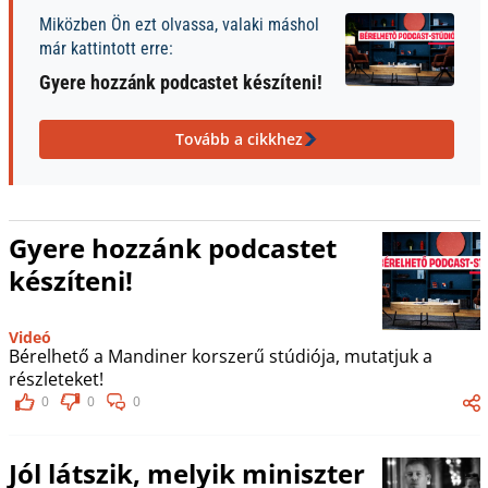
Miközben Ön ezt olvassa, valaki máshol
már kattintott erre:
Gyere hozzánk podcastet készíteni!
Tovább a cikkhez
Gyere hozzánk podcastet
készíteni!
Videó
Bérelhető a Mandiner korszerű stúdiója, mutatjuk a
részleteket!
0
0
0
Jól látszik, melyik miniszter