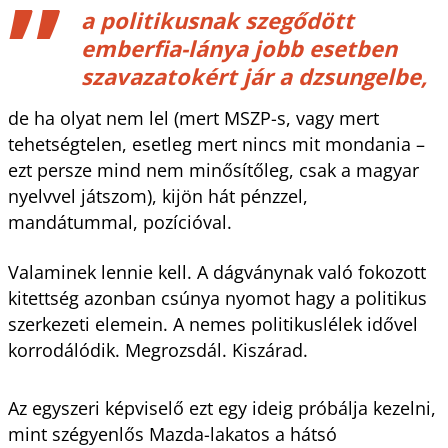
a politikusnak szegődött
emberfia-lánya jobb esetben
szavazatokért jár a dzsungelbe,
de ha olyat nem lel (mert MSZP-s, vagy mert
tehetségtelen, esetleg mert nincs mit mondania –
ezt persze mind nem minősítőleg, csak a magyar
nyelvvel játszom), kijön hát pénzzel,
mandátummal, pozícióval.
Valaminek lennie kell. A dágványnak való fokozott
kitettség azonban csúnya nyomot hagy a politikus
szerkezeti elemein. A nemes politikuslélek idővel
korrodálódik. Megrozsdál. Kiszárad.
Az egyszeri képviselő ezt egy ideig próbálja kezelni,
mint szégyenlős Mazda-lakatos a hátsó