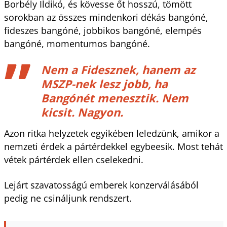
Borbély Ildikó, és kövesse őt hosszú, tömött
sorokban az összes mindenkori dékás bangóné,
fideszes bangóné, jobbikos bangóné, elempés
bangóné, momentumos bangóné.
Nem a Fidesznek, hanem az
MSZP-nek lesz jobb, ha
Bangónét menesztik. Nem
kicsit. Nagyon.
Azon ritka helyzetek egyikében leledzünk, amikor a
nemzeti érdek a pártérdekkel egybeesik. Most tehát
vétek pártérdek ellen cselekedni.
Lejárt szavatosságú emberek konzerválásából
pedig ne csináljunk rendszert.