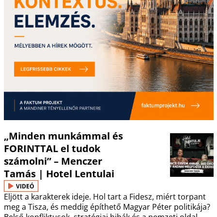
„Minden munkámmal és
FORINTTAL el tudok
számolni” – Menczer
Tamás | Hotel Lentulai
VIDEÓ
Eljött a karakterek ideje. Hol tart a Fidesz, miért torpant
meg a Tisza, és meddig építhető Magyar Péter politikája?