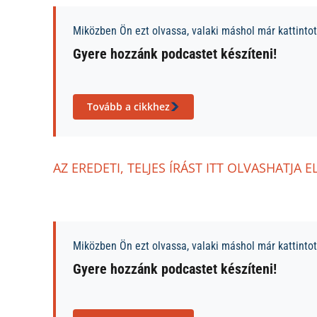
Miközben Ön ezt olvassa, valaki máshol már kattintott
Gyere hozzánk podcastet készíteni!
Tovább a cikkhez
AZ EREDETI, TELJES ÍRÁST ITT OLVASHATJA E
Miközben Ön ezt olvassa, valaki máshol már kattintott
Gyere hozzánk podcastet készíteni!