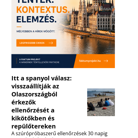
Itt a spanyol válasz:
visszaállítják az
Olaszországból
érkezők
ellenőrzését a
kikötőkben és
repülőtereken
A szúrópróbaszerű ellenőrzések 30 napig