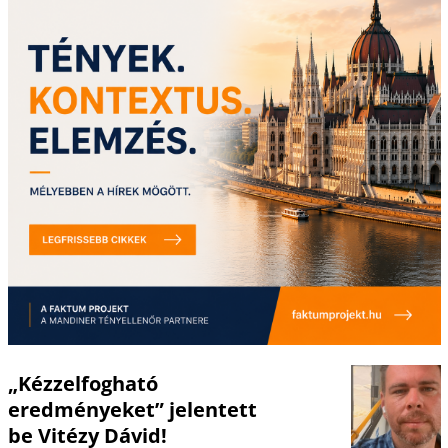
„Kézzelfogható
eredményeket” jelentett
be Vitézy Dávid!