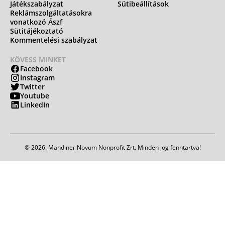
Játékszabályzat
Sütibeállítások
Reklámszolgáltatásokra
vonatkozó Ászf
Sütitájékoztató
Kommentelési szabályzat
KÖVESS MINKET
Facebook
Instagram
Twitter
Youtube
LinkedIn
© 2026. Mandiner Novum Nonprofit Zrt. Minden jog fenntartva!