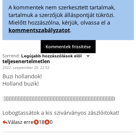
A kommentek nem szerkesztett tartalmak,
tartalmuk a szerzőjük álláspontját tükrözi.
Mielőtt hozzászólna, kérjük, olvassa el a
kommentszabályzatot
.
Kommentek frissítése
Sorrend:
teljesenertelmetlen
2022. szeptember 20. 22:52
Buzi hollandok!

Holland buzik!

:)))))))))))))))))))))))))))))))))))))))))))))))))))))))))))))))))))))))))

Válasz erre
18
0