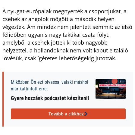
A nyugat-európaiak megnyerték a csoportjukat, a
csehek az angolok mögött a második helyen
végeztek. Ám mindez nem jelentett semmit: az első
félidőben ugyanis nagy taktikai csata folyt,
amelyből a csehek jöttek ki több nagyobb
helyzettel, a hollandoknak nem volt kaput eltaláló
lövésük, csak ígéretes lehetőségekig jutottak.
Miközben Ön ezt olvassa, valaki máshol
már kattintott erre:
Gyere hozzánk podcastet készíteni!
Tovább a cikkhez