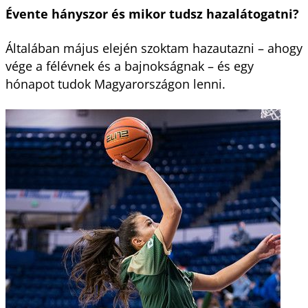
Évente hányszor és mikor tudsz hazalátogatni?
Általában május elején szoktam hazautazni – ahogy
vége a félévnek és a bajnokságnak – és egy
hónapot tudok Magyarországon lenni.