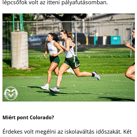
lépcsőfok volt az itteni pályafutásomban.
Miért pont Colorado?
Érdekes volt megélni az iskolaváltás időszakát. Két