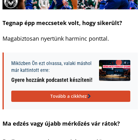
Tegnap épp meccsetek volt, hogy sikerült?
Magabiztosan nyertünk harminc ponttal.
Miközben Ön ezt olvassa, valaki máshol
már kattintott erre:
Gyere hozzánk podcastet készíteni!
Tovább a cikkhez
Ma edzés vagy újabb mérkőzés vár rátok?