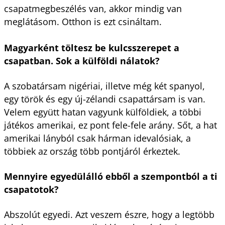
csapatmegbeszélés van, akkor mindig van
meglátásom. Otthon is ezt csináltam.
Magyarként töltesz be kulcsszerepet a
csapatban. Sok a külföldi nálatok?
A szobatársam nigériai, illetve még két spanyol,
egy török és egy új-zélandi csapattársam is van.
Velem együtt hatan vagyunk külföldiek, a többi
játékos amerikai, ez pont fele-fele arány. Sőt, a hat
amerikai lányból csak hárman idevalósiak, a
többiek az ország több pontjáról érkeztek.
Mennyire egyedülálló ebből a szempontból a ti
csapatotok?
Abszolút egyedi. Azt veszem észre, hogy a legtöbb