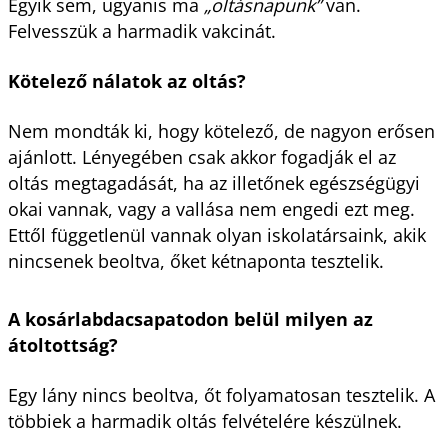
Egyik sem, ugyanis ma
„oltásnapunk”
van.
Felvesszük a harmadik vakcinát.
Kötelező nálatok az oltás?
Nem mondták ki, hogy kötelező, de nagyon erősen
ajánlott. Lényegében csak akkor fogadják el az
oltás megtagadását, ha az illetőnek egészségügyi
okai vannak, vagy a vallása nem engedi ezt meg.
Ettől függetlenül vannak olyan iskolatársaink, akik
nincsenek beoltva, őket kétnaponta tesztelik.
A kosárlabdacsapatodon belül milyen az
átoltottság?
Egy lány nincs beoltva, őt folyamatosan tesztelik. A
többiek a harmadik oltás felvételére készülnek.