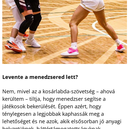
Levente a menedzsered lett?
Nem, mivel az a kosárlabda-szövetség – ahová
kerültem – tiltja, hogy menedzser segítse a
játékosok bekerülését. Éppen azért, hogy
ténylegesen a legjobbak kaphassák meg a
lehetőséget és ne azok, akik elsősorban jó anyagi
helyzetüknek, háttértámogatottságuknak