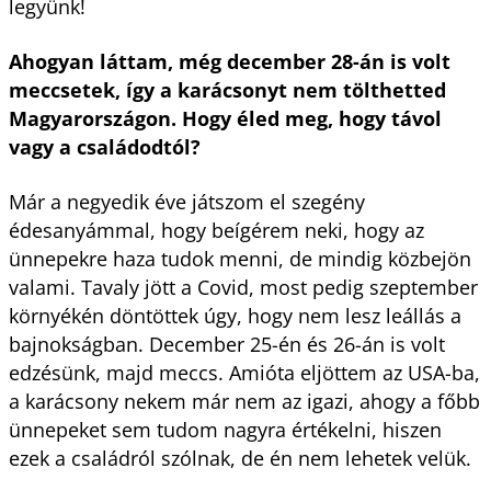
legyünk!
Ahogyan láttam, még december 28-án is volt
meccsetek, így a karácsonyt nem tölthetted
Magyarországon. Hogy éled meg, hogy távol
vagy a családodtól?
Már a negyedik éve játszom el szegény
édesanyámmal, hogy beígérem neki, hogy az
ünnepekre haza tudok menni, de mindig közbejön
valami. Tavaly jött a Covid, most pedig szeptember
környékén döntöttek úgy, hogy nem lesz leállás a
bajnokságban. December 25-én és 26-án is volt
edzésünk, majd meccs. Amióta eljöttem az USA-ba,
a karácsony nekem már nem az igazi, ahogy a főbb
ünnepeket sem tudom nagyra értékelni, hiszen
ezek a családról szólnak, de én nem lehetek velük.