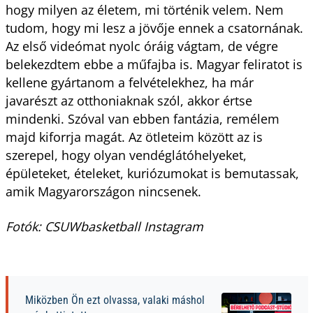
hogy milyen az életem, mi történik velem. Nem
tudom, hogy mi lesz a jövője ennek a csatornának.
Az első videómat nyolc óráig vágtam, de végre
belekezdtem ebbe a műfajba is. Magyar feliratot is
kellene gyártanom a felvételekhez, ha már
javarészt az otthoniaknak szól, akkor értse
mindenki. Szóval van ebben fantázia, remélem
majd kiforrja magát. Az ötleteim között az is
szerepel, hogy olyan vendéglátóhelyeket,
épületeket, ételeket, kuriózumokat is bemutassak,
amik Magyarországon nincsenek.
Fotók: CSUWbasketball Instagram
Miközben Ön ezt olvassa, valaki máshol