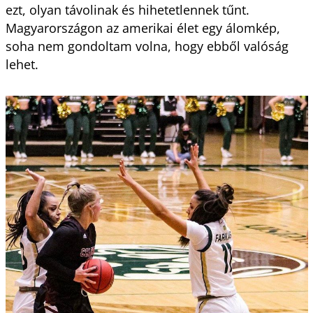
ezt, olyan távolinak és hihetetlennek tűnt.
Magyarországon az amerikai élet egy álomkép,
soha nem gondoltam volna, hogy ebből valóság
lehet.