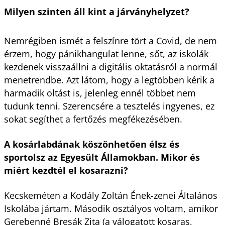
Milyen szinten áll kint a járványhelyzet?
Nemrégiben ismét a felszínre tört a Covid, de nem
érzem, hogy pánikhangulat lenne, sőt, az iskolák
kezdenek visszaállni a digitális oktatásról a normál
menetrendbe. Azt látom, hogy a legtöbben kérik a
harmadik oltást is, jelenleg ennél többet nem
tudunk tenni. Szerencsére a tesztelés ingyenes, ez
sokat segíthet a fertőzés megfékezésében.
A kosárlabdának köszönhetően élsz és
sportolsz az Egyesült Államokban. Mikor és
miért kezdtél el kosarazni?
Kecskeméten a Kodály Zoltán Ének-zenei Általános
Iskolába jártam. Második osztályos voltam, amikor
Gerebenné Bresák Zita (a válogatott kosaras,