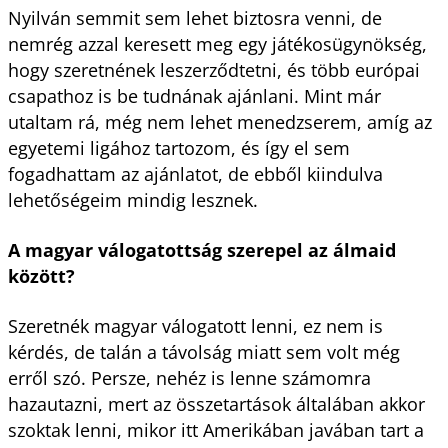
Nyilván semmit sem lehet biztosra venni, de
nemrég azzal keresett meg egy játékosügynökség,
hogy szeretnének leszerződtetni, és több európai
csapathoz is be tudnának ajánlani. Mint már
utaltam rá, még nem lehet menedzserem, amíg az
egyetemi ligához tartozom, és így el sem
fogadhattam az ajánlatot, de ebből kiindulva
lehetőségeim mindig lesznek.
A magyar válogatottság szerepel az álmaid
között?
Szeretnék magyar válogatott lenni, ez nem is
kérdés, de talán a távolság miatt sem volt még
erről szó. Persze, nehéz is lenne számomra
hazautazni, mert az összetartások általában akkor
szoktak lenni, mikor itt Amerikában javában tart a