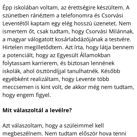
Épp iskolában voltam, az érettségire készültem. A
szünetben ránéztem a telefonomra és Csorvási
Leventétől kaptam egy elég hosszú üzenetet. Nem
ismertem őt, csak tudtam, hogy Csorvási Milánnak,
a magyar válogatott kosárlabdázójának a testvére.
Hirtelen megilletődtem. Azt írta, hogy látja bennem
a potenciált, hogy az Egyesült Államokban
folytassam karrierem, és biztosan lennének
iskolák, ahol ösztöndíjjal tanulhatnék. Később
egyébként realizáltam, hogy Levente több
meccsemen is kint volt, de akkor még nem tudtam,
hogy engem figyel.
Mit válaszoltál a levélre?
Azt válaszoltam, hogy a szüleimmel kell
megbeszélnem. Nem tudtam először hova tenni