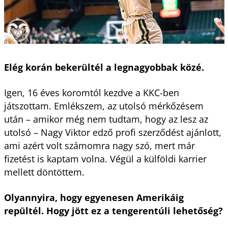
Elég korán bekerültél a legnagyobbak közé.
Igen, 16 éves koromtól kezdve a KKC-ben
játszottam. Emlékszem, az utolsó mérkőzésem
után – amikor még nem tudtam, hogy az lesz az
utolsó – Nagy Viktor edző profi szerződést ajánlott,
ami azért volt számomra nagy szó, mert már
fizetést is kaptam volna. Végül a külföldi karrier
mellett döntöttem.
Olyannyira, hogy egyenesen Amerikáig
repültél. Hogy jött ez a tengerentúli lehetőség?