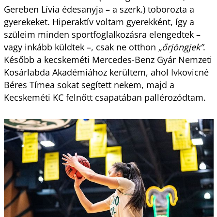
Gereben Lívia édesanyja – a szerk.) toborozta a
gyerekeket. Hiperaktív voltam gyerekként, így a
szüleim minden sportfoglalkozásra elengedtek –
vagy inkább küldtek –, csak ne otthon
„őrjöngjek”
.
Később a kecskeméti Mercedes-Benz Gyár Nemzeti
Kosárlabda Akadémiához kerültem, ahol Ivkovicné
Béres Tímea sokat segített nekem, majd a
Kecskeméti KC felnőtt csapatában pallérozódtam.