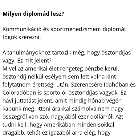
Milyen diplomád lesz?
Kommunikáció és sportmenedzsment diplomát
fogok szerezni.
A tanulmányokhoz tartozik még, hogy ösztöndíjas
vagy. Ez mit jelent?
Mivel az amerikai élet rengeteg pénzbe kerül,
ösztöndíj nélkül esélyem sem lett volna kint
folytatnom érettségi után. Szerencsére Idahóban és
Coloradóban is sportolói ösztöndíjas vagyok. Ez
havi juttatást jelent, amit mindig hónap végén
kapunk meg. Itteni árakkal számolva nem nagy
összegről van szó, nagyjából ezer dollárról. Azt
tudni kell, hogy Amerikában minden sokkal
drágább, tehát ez igazából arra elég, hogy