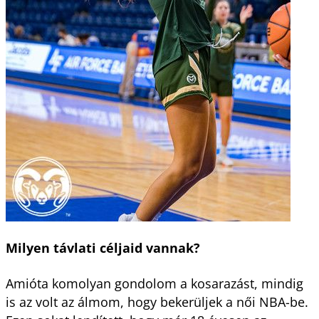
Milyen távlati céljaid vannak?
Amióta komolyan gondolom a kosarazást, mindig
is az volt az álmom, hogy bekerüljek a női NBA-be.