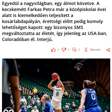
Egyedül a nagyvilágban, egy álmot követve. A
kecskeméti Farkas Petra már a középiskolai évei
alatt is kiemelkedően teljesített a
kosárlabdapályán, érettségi előtt pedig komoly
lehetőséget kapott: egy bizonyos SMS
megváltoztatta az életét, így jelenleg az USA-ban,
Coloradóban él. Interjú.
2
0
0
Mentés