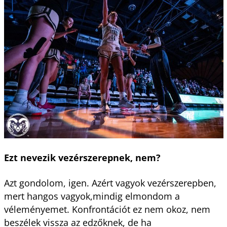
Ezt nevezik vezérszerepnek, nem?
Azt gondolom, igen. Azért vagyok vezérszerepben,
mert hangos vagyok,mindig elmondom a
véleményemet. Konfrontációt ez nem okoz, nem
beszélek vissza az edzőknek, de ha