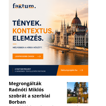
Megrongálták
Radnóti Miklós
szobrát a szerbiai
Borban