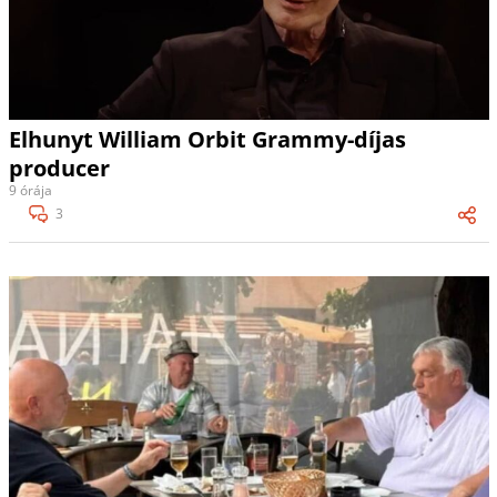
Elhunyt William Orbit Grammy-díjas
producer
9 órája
3