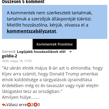
Összesen 5 komment
A kommentek nem szerkesztett tartalmak,
tartalmuk a szerzőjük álláspontját tükrözi.
Mielőtt hozzászólna, kérjük, olvassa el a
kommentszabályzatot
.
Kommentek frissítése
Sorrend:
goldie-2
2026. május 18. 17:55
"Az ukrán elnök május 8-án azt is elmondta, hogy 
Kijev arra számít, hogy Donald Trump amerikai 
elnök küldöttsége a tárgyalások újraindítása 
érdekében még ez év tavaszán vagy nyár elején 
látogatást tesz az országban."

Amilyen hülye.......
Válasz erre
2
0