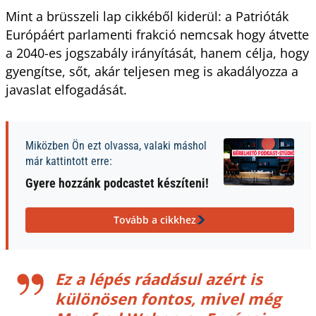
Mint a brüsszeli lap cikkéből kiderül: a Patrióták
Európáért parlamenti frakció nemcsak hogy átvette
a 2040-es jogszabály irányítását, hanem célja, hogy
gyengítse, sőt, akár teljesen meg is akadályozza a
javaslat elfogadását.
Miközben Ön ezt olvassa, valaki máshol
már kattintott erre:
Gyere hozzánk podcastet készíteni!
Tovább a cikkhez
Ez a lépés ráadásul azért is
különösen fontos, mivel még