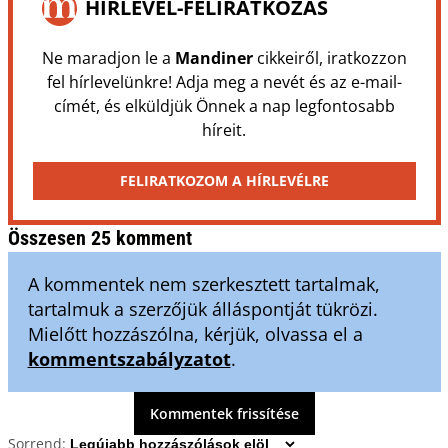
HÍRLEVÉL-FELIRATKOZÁS
Ne maradjon le a
Mandiner
cikkeiről, iratkozzon
fel hírlevelünkre! Adja meg a nevét és az e-mail-
címét, és elküldjük Önnek a nap legfontosabb
híreit.
FELIRATKOZOM A HÍRLEVÉLRE
Összesen 25 komment
A kommentek nem szerkesztett tartalmak,
tartalmuk a szerzőjük álláspontját tükrözi.
Mielőtt hozzászólna, kérjük, olvassa el a
kommentszabályzatot
.
Kommentek frissítése
Sorrend: