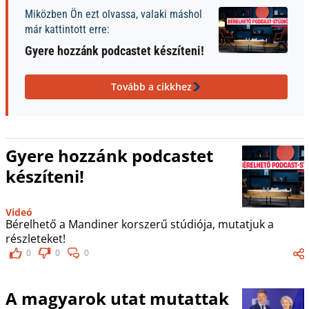
Miközben Ön ezt olvassa, valaki máshol
már kattintott erre:
Gyere hozzánk podcastet készíteni!
Tovább a cikkhez
Gyere hozzánk podcastet
készíteni!
Videó
Bérelhető a Mandiner korszerű stúdiója, mutatjuk a
részleteket!
0
0
0
A magyarok utat mutattak