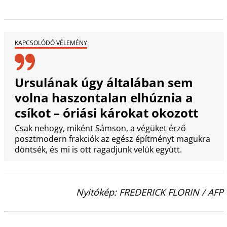
KAPCSOLÓDÓ VÉLEMÉNY
Ursulának úgy általában sem
volna haszontalan elhúznia a
csíkot – óriási károkat okozott
Csak nehogy, miként Sámson, a végüket érző
posztmodern frakciók az egész építményt magukra
döntsék, és mi is ott ragadjunk velük együtt.
Nyitókép: FREDERICK FLORIN / AFP