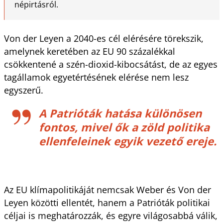
népirtásról.
Von der Leyen a 2040-es cél elérésére törekszik,
amelynek keretében az EU 90 százalékkal
csökkentené a szén-dioxid-kibocsátást, de az egyes
tagállamok egyetértésének elérése nem lesz
egyszerű.
A Patrióták hatása különösen
fontos, mivel ők a zöld politika
ellenfeleinek egyik vezető ereje.
Az EU klímapolitikáját nemcsak Weber és Von der
Leyen közötti ellentét, hanem a Patrióták politikai
céljai is meghatározzák, és egyre világosabbá válik,