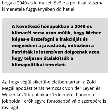
hogy a 2040-es klímacél jövője a politikai játszma
kimenetele függvényében dőlhet el.
A következő hónapokban a 2040-es
klímacél sorsa azon múlik, hogy Weber
képes-e összefogni a frakcióját és
megvédeni a javaslatot, miközben a
Patrióták is intenzíven dolgoznak azon,
hogy teljesen átalakítsák a
klímapolitikai terveket.
Az, hogy végül sikerül-e életben tartani a Zöld
Megállapodást tehát nemcsak Von der Leyen és
Weber közötti politikai küzdelmére, hanem a
jobboldali erők egyre fontosabbá váló szerepére is
rávilágít.