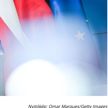
Nyitókép: Omar Marques/Getty Images