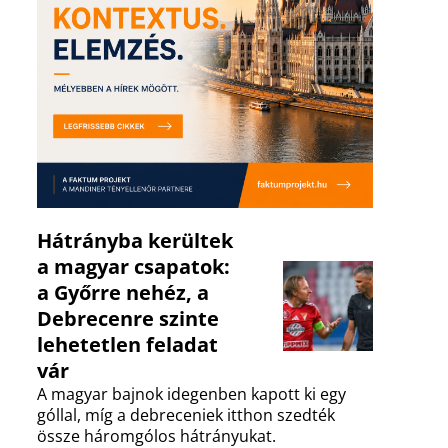
Hátrányba kerültek
a magyar csapatok:
a Győrre nehéz, a
Debrecenre szinte
lehetetlen feladat
vár
A magyar bajnok idegenben kapott ki egy
góllal, míg a debreceniek itthon szedték
össze háromgólos hátrányukat.