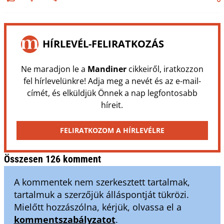
HÍRLEVÉL-FELIRATKOZÁS
Ne maradjon le a
Mandiner
cikkeiről, iratkozzon
fel hírlevelünkre! Adja meg a nevét és az e-mail-
címét, és elküldjük Önnek a nap legfontosabb
híreit.
FELIRATKOZOM A HÍRLEVÉLRE
Összesen 126 komment
A kommentek nem szerkesztett tartalmak,
tartalmuk a szerzőjük álláspontját tükrözi.
Mielőtt hozzászólna, kérjük, olvassa el a
kommentszabályzatot
.