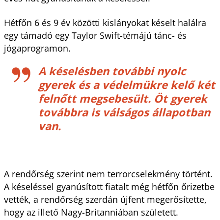
Hétfőn 6 és 9 év közötti kislányokat késelt halálra
egy támadó egy Taylor Swift-témájú tánc- és
jógaprogramon.
A késelésben további nyolc
gyerek és a védelmükre kelő két
felnőtt megsebesült. Öt gyerek
továbbra is válságos állapotban
van.
A rendőrség szerint nem terrorcselekmény történt.
A késeléssel gyanúsított fiatalt még hétfőn őrizetbe
vették, a rendőrség szerdán újfent megerősítette,
hogy az illető Nagy-Britanniában született.