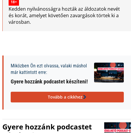
18+
Kedden nyilvánosságra hozták az áldozatok nevét
és korát, amelyet követően zavargások törtek ki a
városban.
Miközben Ön ezt olvassa, valaki máshol
már kattintott erre:
Gyere hozzánk podcastet készíteni!
Tovább a cikkhez
Gyere hozzánk podcastet