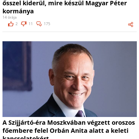
ősszel kiderül, mire készül Magyar Péter
kormánya
14 órája
2
11
175
A Szijjártó-éra Moszkvában végzett oroszos
főembere felel Orbán Anita alatt a keleti
kapcsolatokért