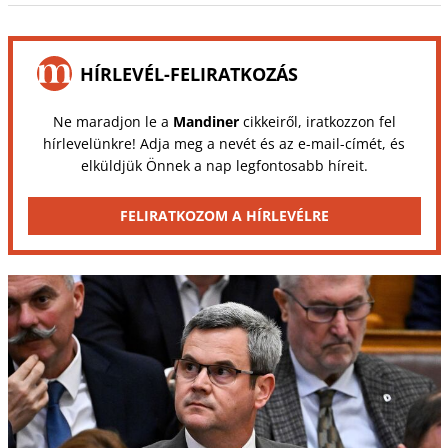
HÍRLEVÉL-FELIRATKOZÁS
Ne maradjon le a
Mandiner
cikkeiről, iratkozzon fel
hírlevelünkre! Adja meg a nevét és az e-mail-címét, és
elküldjük Önnek a nap legfontosabb híreit.
FELIRATKOZOM A HÍRLEVÉLRE