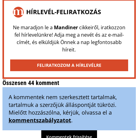
HÍRLEVÉL-FELIRATKOZÁS
Ne maradjon le a
Mandiner
cikkeiről, iratkozzon
fel hírlevelünkre! Adja meg a nevét és az e-mail-
címét, és elküldjük Önnek a nap legfontosabb
híreit.
FELIRATKOZOM A HÍRLEVÉLRE
Összesen 44 komment
A kommentek nem szerkesztett tartalmak,
tartalmuk a szerzőjük álláspontját tükrözi.
Mielőtt hozzászólna, kérjük, olvassa el a
kommentszabályzatot
.
Kommentek frissítése