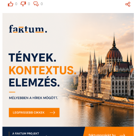
0
0
0