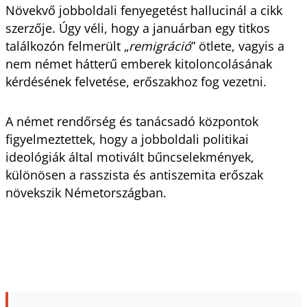
Növekvő jobboldali fenyegetést hallucinál a cikk
szerzője. Úgy véli, hogy a januárban egy titkos
találkozón felmerült „
remigráció
” ötlete, vagyis a
nem német hátterű emberek kitoloncolásának
kérdésének felvetése, erőszakhoz fog vezetni.
A német rendőrség és tanácsadó központok
figyelmeztettek, hogy a jobboldali politikai
ideológiák által motivált bűncselekmények,
különösen a rasszista és antiszemita erőszak
növekszik Németországban.