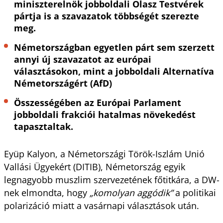
miniszterelnök jobboldali Olasz Testvérek
pártja is a szavazatok többségét szerezte
meg.
Németországban egyetlen párt sem szerzett
annyi új szavazatot az európai
választásokon, mint a jobboldali Alternatíva
Németországért (AfD)
Összességében az Európai Parlament
jobboldali frakciói hatalmas növekedést
tapasztaltak.
Eyüp Kalyon, a Németországi Török-Iszlám Unió
Vallási Ügyekért (DITIB), Németország egyik
legnagyobb muszlim szervezetének főtitkára, a DW-
nek elmondta, hogy
„komolyan aggódik”
a politikai
polarizáció miatt a vasárnapi választások után.