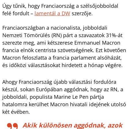
Úgy tűnik, hogy Franciaország a szélsőjobboldal
felé fordult –
lamentál a DW
szerzője.
Franciaországban a nacionalista, jobboldali
Nemzeti Tömörülés (RN) párt a szavazatok 31%-át
szerezte meg, ami kétszerese Emmanuel Macron
francia elnök centrista szövetségének. Ezt követően
Macron feloszlatta a francia parlament alsóházát,
és időközi választásokat hirdetett a hónap végére.
Ahogy Franciaország újabb választási fordulóra
készül, sokan Európában aggódnak, hogy az RN, a
jobboldali, populista Marine Le Pen pártja
hatalomra kerülhet Macron hivatali idejének utolsó
két évében.
Akik különösen aggódnak, azok