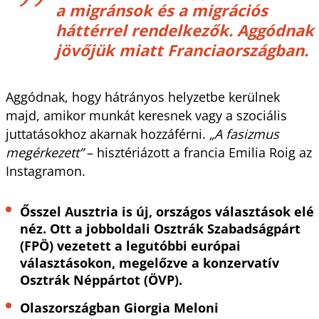
a migránsok és a migrációs
háttérrel rendelkezők. Aggódnak
jövőjük miatt Franciaországban.
Aggódnak, hogy hátrányos helyzetbe kerülnek
majd, amikor munkát keresnek vagy a szociális
juttatásokhoz akarnak hozzáférni.
„A fasizmus
megérkezett”
– hisztériázott a francia Emilia Roig az
Instagramon.
Ősszel Ausztria is új, országos választások elé
néz. Ott a jobboldali Osztrák Szabadságpárt
(FPÖ) vezetett a legutóbbi európai
választásokon, megelőzve a konzervatív
Osztrák Néppártot (ÖVP).
Olaszországban Giorgia Meloni