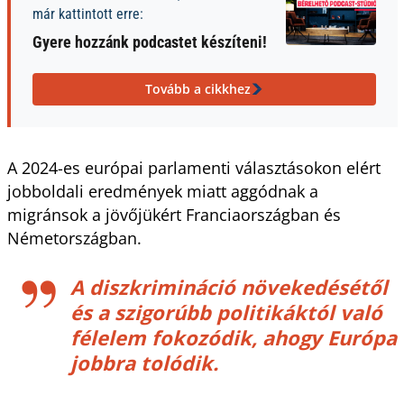
már kattintott erre:
Gyere hozzánk podcastet készíteni!
Tovább a cikkhez
A 2024-es európai parlamenti választásokon elért
jobboldali eredmények miatt aggódnak a
migránsok a jövőjükért Franciaországban és
Németországban.
A diszkrimináció növekedésétől
és a szigorúbb politikáktól való
félelem fokozódik, ahogy Európa
jobbra tolódik.