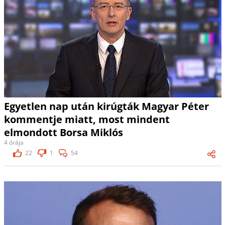
Egyetlen nap után kirúgták Magyar Péter
kommentje miatt, most mindent
elmondott Borsa Miklós
4 órája
22
1
54