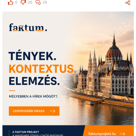
0
20
29