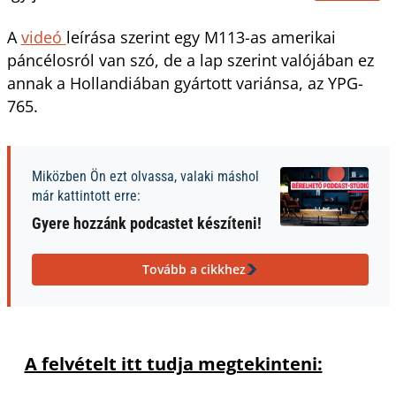
A
videó
leírása szerint egy M113-as amerikai
páncélosról van szó, de a lap szerint valójában ez
annak a Hollandiában gyártott variánsa, az YPG-
765.
Miközben Ön ezt olvassa, valaki máshol
már kattintott erre:
Gyere hozzánk podcastet készíteni!
Tovább a cikkhez
A felvételt itt tudja megtekinteni: