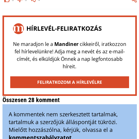
HÍRLEVÉL-FELIRATKOZÁS
Ne maradjon le a
Mandiner
cikkeiről, iratkozzon
fel hírlevelünkre! Adja meg a nevét és az e-mail-
címét, és elküldjük Önnek a nap legfontosabb
híreit.
FELIRATKOZOM A HÍRLEVÉLRE
Összesen 28 komment
A kommentek nem szerkesztett tartalmak,
tartalmuk a szerzőjük álláspontját tükrözi.
Mielőtt hozzászólna, kérjük, olvassa el a
kommentszabályzatot
.