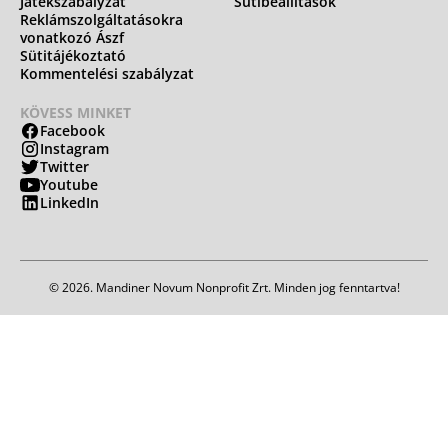
Játékszabályzat
Sütibeállítások
Reklámszolgáltatásokra
vonatkozó Ászf
Sütitájékoztató
Kommentelési szabályzat
KÖVESS MINKET
Facebook
Instagram
Twitter
Youtube
LinkedIn
© 2026. Mandiner Novum Nonprofit Zrt. Minden jog fenntartva!