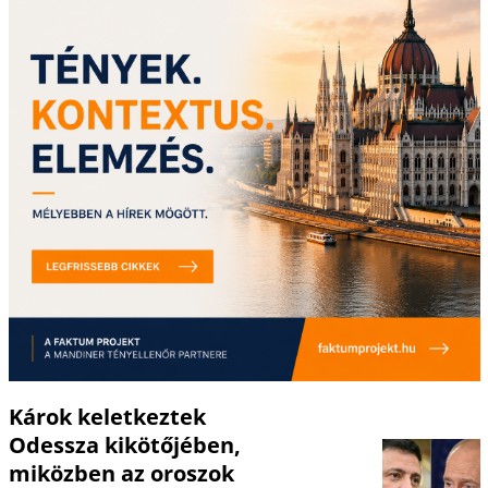
Károk keletkeztek
Odessza kikötőjében,
miközben az oroszok