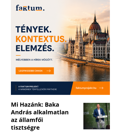
Mi Hazánk: Baka
András alkalmatlan
az államfői
tisztségre