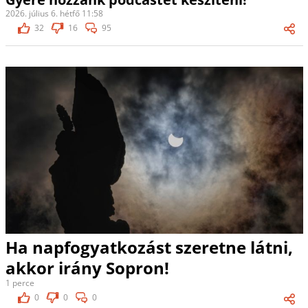
2026. július 6. hétfő 11:58
32
16
95
Ha napfogyatkozást szeretne látni,
akkor irány Sopron!
1 perce
0
0
0