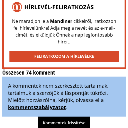
HÍRLEVÉL-FELIRATKOZÁS
Ne maradjon le a
Mandiner
cikkeiről, iratkozzon
fel hírlevelünkre! Adja meg a nevét és az e-mail-
címét, és elküldjük Önnek a nap legfontosabb
híreit.
FELIRATKOZOM A HÍRLEVÉLRE
Összesen 74 komment
A kommentek nem szerkesztett tartalmak,
tartalmuk a szerzőjük álláspontját tükrözi.
Mielőtt hozzászólna, kérjük, olvassa el a
kommentszabályzatot
.
Kommentek frissítése