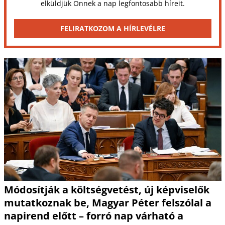
elküldjük Önnek a nap legfontosabb híreit.
FELIRATKOZOM A HÍRLEVÉLRE
Módosítják a költségvetést, új képviselők
mutatkoznak be, Magyar Péter felszólal a
napirend előtt – forró nap várható a