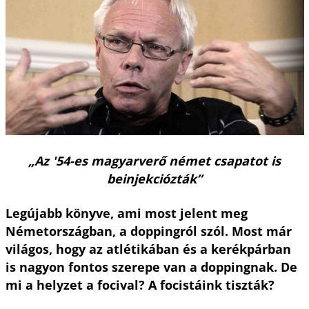
„Az '54-es magyarverő német csapatot is
beinjekciózták”
Legújabb könyve, ami most jelent meg
Németországban, a doppingról szól. Most már
világos, hogy az atlétikában és a kerékpárban
is nagyon fontos szerepe van a doppingnak. De
mi a helyzet a focival? A focistáink tiszták?