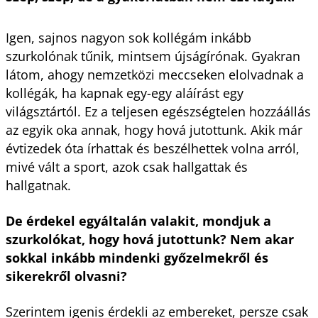
Igen, sajnos nagyon sok kollégám inkább
szurkolónak tűnik, mintsem újságírónak. Gyakran
látom, ahogy nemzetközi meccseken elolvadnak a
kollégák, ha kapnak egy-egy aláírást egy
világsztártól. Ez a teljesen egészségtelen hozzáállás
az egyik oka annak, hogy hová jutottunk. Akik már
évtizedek óta írhattak és beszélhettek volna arról,
mivé vált a sport, azok csak hallgattak és
hallgatnak.
De érdekel egyáltalán valakit, mondjuk a
szurkolókat, hogy hová jutottunk? Nem akar
sokkal inkább mindenki győzelmekről és
sikerekről olvasni?
Szerintem igenis érdekli az embereket, persze csak