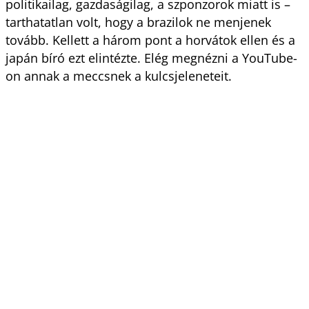
politikailag, gazdaságilag, a szponzorok miatt is –
tarthatatlan volt, hogy a brazilok ne menjenek
tovább. Kellett a három pont a horvátok ellen és a
japán bíró ezt elintézte. Elég megnézni a YouTube-
on annak a meccsnek a kulcsjeleneteit.