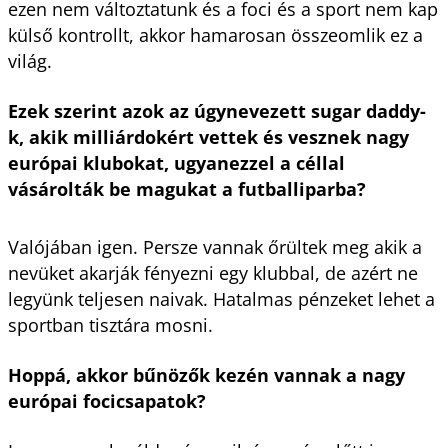
ezen nem változtatunk és a foci és a sport nem kap
külső kontrollt, akkor hamarosan összeomlik ez a
világ.
Ezek szerint azok az úgynevezett sugar daddy-
k, akik milliárdokért vettek és vesznek nagy
európai klubokat, ugyanezzel a céllal
vásárolták be magukat a futballiparba?
Valójában igen. Persze vannak őrültek meg akik a
nevüket akarják fényezni egy klubbal, de azért ne
legyünk teljesen naivak. Hatalmas pénzeket lehet a
sportban tisztára mosni.
Hoppá, akkor bűnözők kezén vannak a nagy
európai focicsapatok?