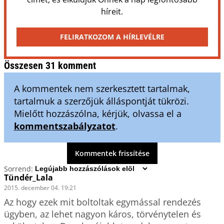
híreit.
FELIRATKOZOM A HÍRLEVÉLRE
Összesen 31 komment
A kommentek nem szerkesztett tartalmak,
tartalmuk a szerzőjük álláspontját tükrözi.
Mielőtt hozzászólna, kérjük, olvassa el a
kommentszabályzatot
.
Kommentek frissítése
Sorrend:
Tündér_Lala
2015. december 04. 19:21
Az hogy ezek mit boltoltak egymással rendezés 
ügyben, az lehet nagyon káros, törvénytelen és 