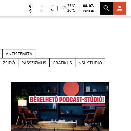
35°C
08. 07.
Ft
26°C
Ft
PÉNTEK
ANTISZEMITA
ZSIDÓ
RASSZIZMUS
GRAFIKUS
NSL STUDIO