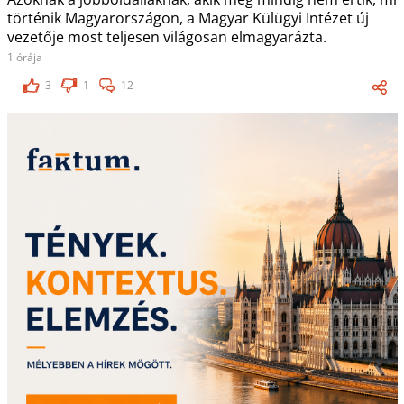
történik Magyarországon, a Magyar Külügyi Intézet új
vezetője most teljesen világosan elmagyarázta.
1 órája
3
1
12