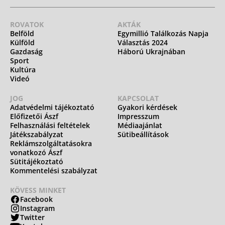
ROVATOK
AKTÁK
Belföld
Egymillió Találkozás Napja
Külföld
Választás 2024
Gazdaság
Háború Ukrajnában
Sport
Kultúra
Videó
JOG
KAPCSOLAT
Adatvédelmi tájékoztató
Gyakori kérdések
Előfizetői Ászf
Impresszum
Felhasználási feltételek
Médiaajánlat
Játékszabályzat
Sütibeállítások
Reklámszolgáltatásokra
vonatkozó Ászf
Sütitájékoztató
Kommentelési szabályzat
KÖVESS MINKET
Facebook
Instagram
Twitter