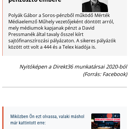
Polyák Gábor a Soros-pénzből működő Mérték
Médiaelemző Műhely vezetőjeként döntött arról,
mely médiumok kapjanak pénzt a David
Pressmanék által tavaly ősszel kiírt
sajtófinanszírozási pályázaton. A sikeres pályázók
között ott volt a 444 és a Telex kiadója is.
Nyitóképen a Direkt36 munkatársai 2020-ból
(Forrás: Facebook)
Miközben Ön ezt olvassa, valaki máshol
már kattintott erre: