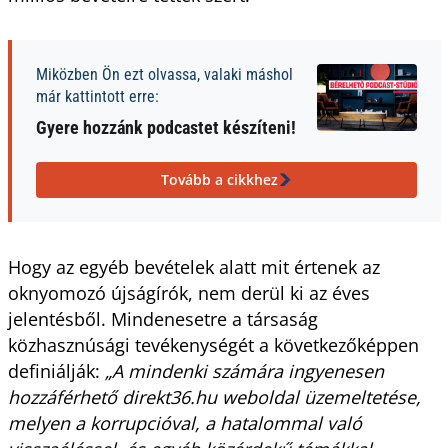
Miközben Ön ezt olvassa, valaki máshol
már kattintott erre:
Gyere hozzánk podcastet készíteni!
Tovább a cikkhez
Hogy az egyéb bevételek alatt mit értenek az
oknyomozó újságírók, nem derül ki az éves
jelentésből. Mindenesetre a társaság
közhasznúsági tevékenységét a következőképpen
definiálják:
„A mindenki számára ingyenesen
hozzáférhető direkt36.hu weboldal üzemeltetése,
melyen a korrupcióval, a hatalommal való