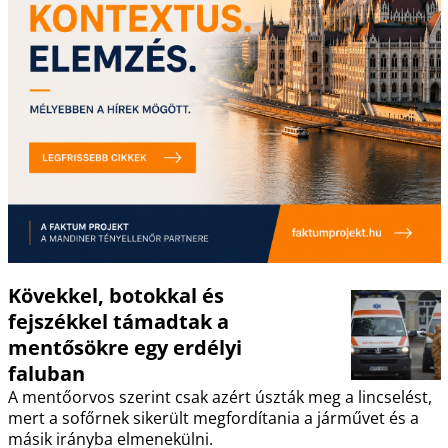
Kövekkel, botokkal és
fejszékkel támadtak a
mentősökre egy erdélyi
faluban
A mentőorvos szerint csak azért úszták meg a lincselést,
mert a sofőrnek sikerült megfordítania a járművet és a
másik irányba elmenekülni.