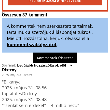
FELIRATKOZOM A HÍRLEVÉLRE
Összesen 37 komment
A kommentek nem szerkesztett tartalmak,
tartalmuk a szerzőjük álláspontját tükrözi.
Mielőtt hozzászólna, kérjük, olvassa el a
kommentszabályzatot
.
Kommentek frissítése
Sorrend:
Dixtroy
2025. május 31. 09:39
"B_kanya

2025. május 31. 08:56

tapsifulesDixtroy

2025. május 31. 08:48

""senkit sem érdekel" = 4 millió néző"
