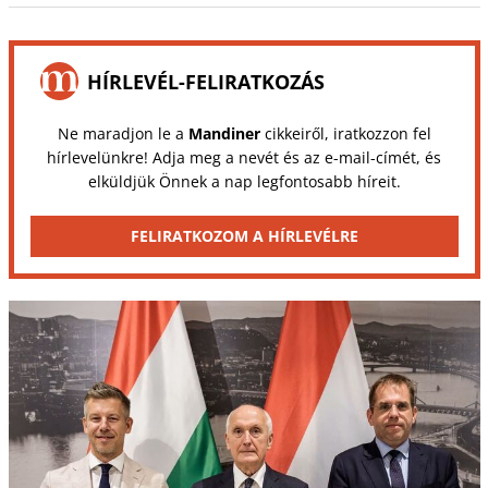
HÍRLEVÉL-FELIRATKOZÁS
Ne maradjon le a
Mandiner
cikkeiről, iratkozzon fel
hírlevelünkre! Adja meg a nevét és az e-mail-címét, és
elküldjük Önnek a nap legfontosabb híreit.
FELIRATKOZOM A HÍRLEVÉLRE