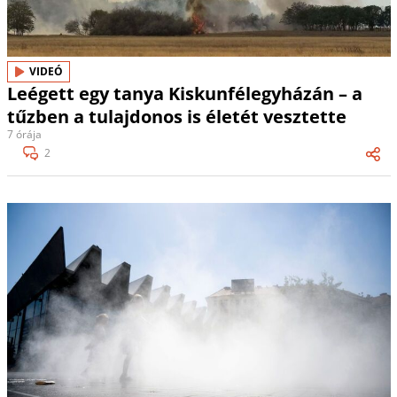
VIDEÓ
Leégett egy tanya Kiskunfélegyházán – a
tűzben a tulajdonos is életét vesztette
7 órája
2