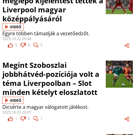
meglepő kijelentést tettek a
Liverpool magyar
középpályásáról
VIDEÓ
Egyre többen támadják a vezetőedzőt.
2025.10.22 09:48
5
0
5
Megint Szoboszlai
jobbhátvéd-pozíciója volt a
téma Liverpoolban – Slot
minden kételyt eloszlatott
VIDEÓ
Dicsérte a magyar válogatott játékost.
2025.10.03 20:07
1
0
1