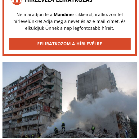
Ne maradjon le a
Mandiner
cikkeiről, iratkozzon fel
hírlevelünkre! Adja meg a nevét és az e-mail-címét, és
elküldjük Önnek a nap legfontosabb híreit.
FELIRATKOZOM A HÍRLEVÉLRE