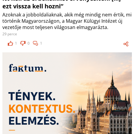
ezt vissza kell hozni”
Azoknak a jobboldaliaknak, akik még mindig nem értik, mi
történik Magyarországon, a Magyar Külügyi Intézet új
vezetője most teljesen világosan elmagyarázta.
29 perce
1
0
1