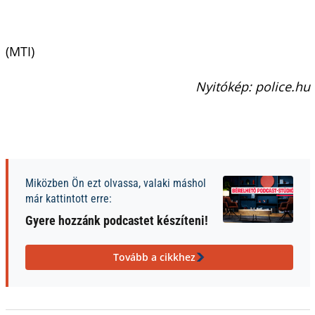
(MTI)
Nyitókép: police.hu
Miközben Ön ezt olvassa, valaki máshol
már kattintott erre:
Gyere hozzánk podcastet készíteni!
Tovább a cikkhez