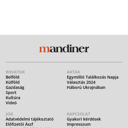
ROVATOK
AKTÁK
Belföld
Egymillió Találkozás Napja
Külföld
Választás 2024
Gazdaság
Háború Ukrajnában
Sport
Kultúra
Videó
JOG
KAPCSOLAT
Adatvédelmi tájékoztató
Gyakori kérdések
Előfizetői Ászf
Impresszum