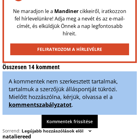
Ne maradjon le a
Mandiner
cikkeiről, iratkozzon
fel hírlevelünkre! Adja meg a nevét és az e-mail-
címét, és elküldjük Önnek a nap legfontosabb
híreit.
FELIRATKOZOM A HÍRLEVÉLRE
Összesen 14 komment
A kommentek nem szerkesztett tartalmak,
tartalmuk a szerzőjük álláspontját tükrözi.
Mielőtt hozzászólna, kérjük, olvassa el a
kommentszabályzatot
.
Kommentek frissítése
Sorrend:
nataliereed