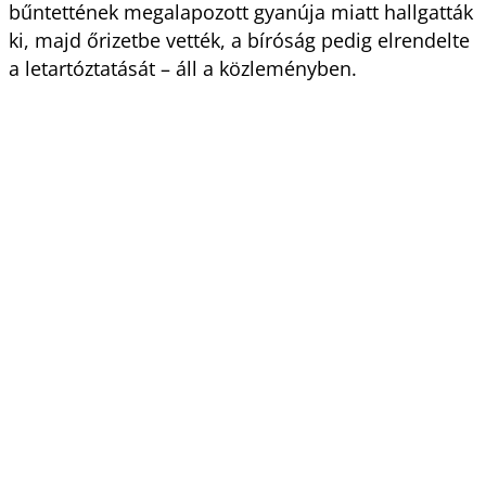
bűntettének megalapozott gyanúja miatt hallgatták
ki, majd őrizetbe vették, a bíróság pedig elrendelte
a letartóztatását – áll a közleményben.