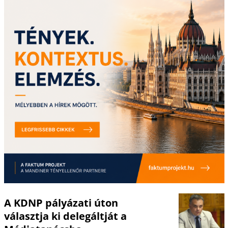
A KDNP pályázati úton
választja ki delegáltját a