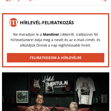
HÍRLEVÉL-FELIRATKOZÁS
Ne maradjon le a
Mandiner
cikkeiről, iratkozzon fel
hírlevelünkre! Adja meg a nevét és az e-mail-címét, és
elküldjük Önnek a nap legfontosabb híreit.
FELIRATKOZOM A HÍRLEVÉLRE