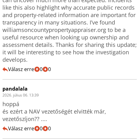
like this also highlight why accurate public records 
and property-related information are important for 
transparency in many situations. I’ve found 
williamsoncountypropertyappraiser.org to be a 
useful resource when looking up ownership and 
assessment details. Thanks for sharing this update; 
it will be interesting to see how the investigation 
Válasz erre
0
0
pandalala
2026. július 06. 13:39
hoppá    

és ezért a NAV vezetőségét elvitték már, 
vezetőszíjon?? ....
Válasz erre
0
0