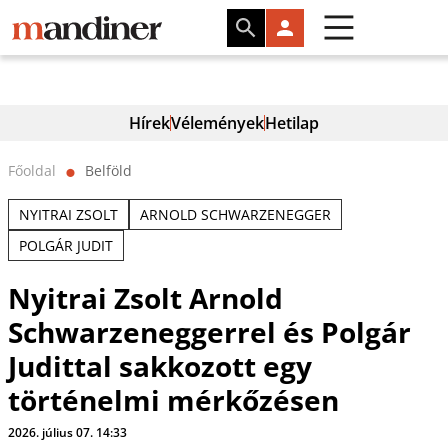
Hírek
Vélemények
Hetilap
Főoldal
Belföld
⬤
NYITRAI ZSOLT
ARNOLD SCHWARZENEGGER
POLGÁR JUDIT
Nyitrai Zsolt Arnold
Schwarzeneggerrel és Polgár
Judittal sakkozott egy
történelmi mérkőzésen
2026. július 07. 14:33