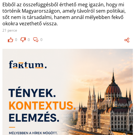
Ebből az összefüggésből érthető meg igazán, hogy mi
történik Magyarországon, amely távolról sem politikai,
sőt nem is társadalmi, hanem annál mélyebben fekvő
okokra vezethető vissza.
21 perce
0
0
0