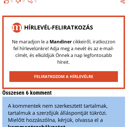
0
0
0
HÍRLEVÉL-FELIRATKOZÁS
Ne maradjon le a
Mandiner
cikkeiről, iratkozzon
fel hírlevelünkre! Adja meg a nevét és az e-mail-
címét, és elküldjük Önnek a nap legfontosabb
híreit.
FELIRATKOZOM A HÍRLEVÉLRE
Összesen 6 komment
A kommentek nem szerkesztett tartalmak,
tartalmuk a szerzőjük álláspontját tükrözi.
Mielőtt hozzászólna, kérjük, olvassa el a
kommentszabályzatot
.