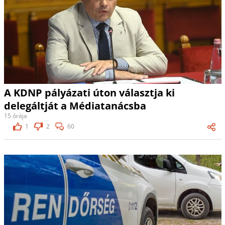
A KDNP pályázati úton választja ki
delegáltját a Médiatanácsba
15 órája
1
2
60