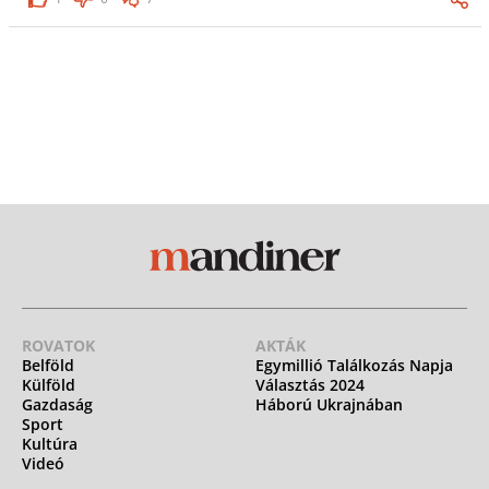
ROVATOK
AKTÁK
Belföld
Egymillió Találkozás Napja
Külföld
Választás 2024
Gazdaság
Háború Ukrajnában
Sport
Kultúra
Videó