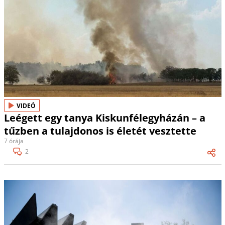
VIDEÓ
Leégett egy tanya Kiskunfélegyházán – a
tűzben a tulajdonos is életét vesztette
7 órája
2