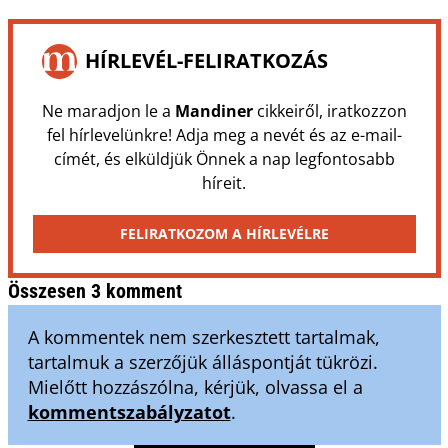
HÍRLEVÉL-FELIRATKOZÁS
Ne maradjon le a
Mandiner
cikkeiről, iratkozzon
fel hírlevelünkre! Adja meg a nevét és az e-mail-
címét, és elküldjük Önnek a nap legfontosabb
híreit.
FELIRATKOZOM A HÍRLEVÉLRE
Összesen 3 komment
A kommentek nem szerkesztett tartalmak,
tartalmuk a szerzőjük álláspontját tükrözi.
Mielőtt hozzászólna, kérjük, olvassa el a
kommentszabályzatot
.