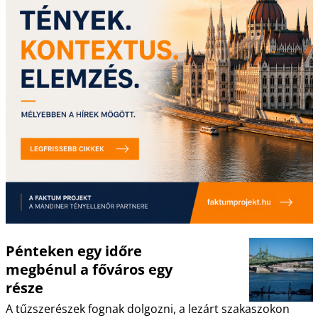
Pénteken egy időre
megbénul a főváros egy
része
A tűzszerészek fognak dolgozni, a lezárt szakaszokon