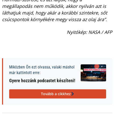
megállapodás nem működik, akkor nyilván azt is
láthatjuk majd, hogy akár a korábbi szintekre, sőt
csúcspontok környékére megy vissza az olaj ára”.
Nyitókép: NASA / AFP
Miközben Ön ezt olvassa, valaki máshol
már kattintott erre:
Gyere hozzánk podcastet készíteni!
Tovább a cikkhez