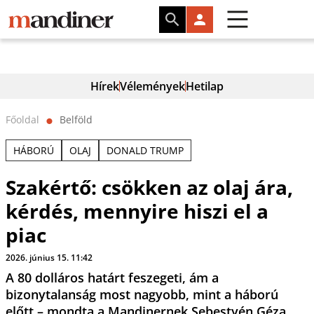
Hírek
Vélemények
Hetilap
Főoldal
Belföld
⬤
HÁBORÚ
OLAJ
DONALD TRUMP
Szakértő: csökken az olaj ára,
kérdés, mennyire hiszi el a
piac
2026. június 15. 11:42
A 80 dolláros határt feszegeti, ám a
bizonytalanság most nagyobb, mint a háború
előtt – mondta a Mandinernek Sebestyén Géza.