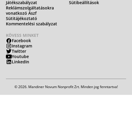
Játékszabályzat
Sütibeállítások
Reklámszolgáltatásokra
vonatkozó Ászf
Sütitájékoztató
Kommentelési szabályzat
KÖVESS MINKET
Facebook
Instagram
Twitter
Youtube
LinkedIn
© 2026. Mandiner Novum Nonprofit Zrt. Minden jog fenntartva!