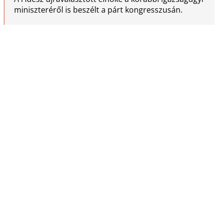
miniszteréről is beszélt a párt kongresszusán.