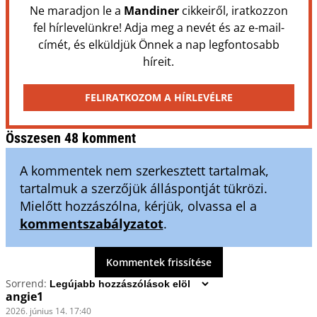
Ne maradjon le a
Mandiner
cikkeiről, iratkozzon
fel hírlevelünkre! Adja meg a nevét és az e-mail-
címét, és elküldjük Önnek a nap legfontosabb
híreit.
FELIRATKOZOM A HÍRLEVÉLRE
Összesen 48 komment
A kommentek nem szerkesztett tartalmak,
tartalmuk a szerzőjük álláspontját tükrözi.
Mielőtt hozzászólna, kérjük, olvassa el a
kommentszabályzatot
.
Kommentek frissítése
Sorrend:
angie1
2026. június 14. 17:40