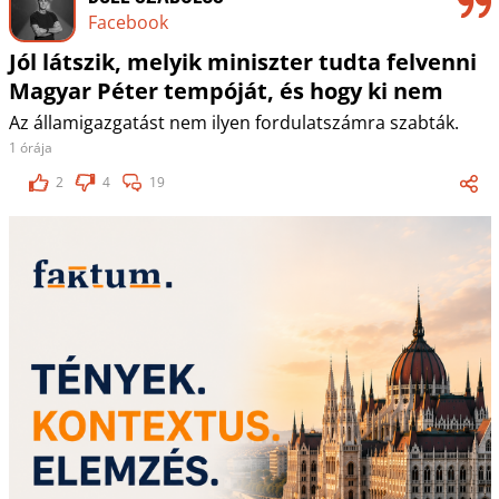
Facebook
Jól látszik, melyik miniszter tudta felvenni
Magyar Péter tempóját, és hogy ki nem
Az államigazgatást nem ilyen fordulatszámra szabták.
1 órája
2
4
19