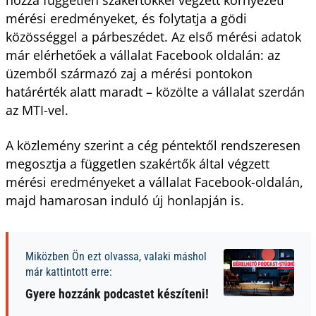
mérési eredményeket, és folytatja a gödi
közösséggel a párbeszédet. Az első mérési adatok
már elérhetőek a vállalat Facebook oldalán: az
üzemből származó zaj a mérési pontokon
határérték alatt maradt – közölte a vállalat szerdán
az MTI-vel.
A közlemény szerint a cég péntektől rendszeresen
megosztja a független szakértők által végzett
mérési eredményeket a vállalat Facebook-oldalán,
majd hamarosan induló új honlapján is.
Miközben Ön ezt olvassa, valaki máshol
már kattintott erre:
Gyere hozzánk podcastet készíteni!