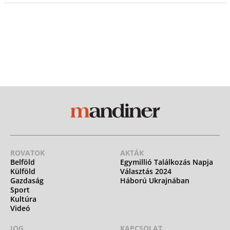
ROVATOK
AKTÁK
Belföld
Egymillió Találkozás Napja
Külföld
Választás 2024
Gazdaság
Háború Ukrajnában
Sport
Kultúra
Videó
JOG
KAPCSOLAT