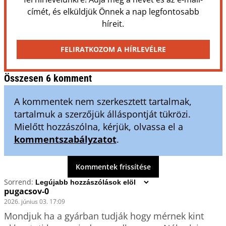
címét, és elküldjük Önnek a nap legfontosabb
híreit.
FELIRATKOZOM A HÍRLEVÉLRE
Összesen 6 komment
A kommentek nem szerkesztett tartalmak,
tartalmuk a szerzőjük álláspontját tükrözi.
Mielőtt hozzászólna, kérjük, olvassa el a
kommentszabályzatot
.
Kommentek frissítése
Sorrend:
pugacsov-0
2026. június 03. 17:09
Mondjuk ha a gyárban tudják hogy mérnek kint 