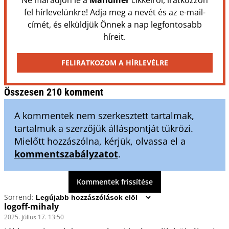
fel hírlevelünkre! Adja meg a nevét és az e-mail-
címét, és elküldjük Önnek a nap legfontosabb
híreit.
FELIRATKOZOM A HÍRLEVÉLRE
Összesen 210 komment
A kommentek nem szerkesztett tartalmak,
tartalmuk a szerzőjük álláspontját tükrözi.
Mielőtt hozzászólna, kérjük, olvassa el a
kommentszabályzatot
.
Kommentek frissítése
Sorrend:
logoff-mihaly
2025. július 17. 13:50