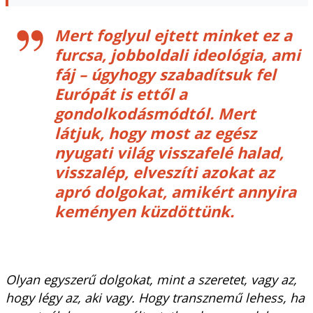
Mert foglyul ejtett minket ez a
furcsa, jobboldali ideológia, ami
fáj – úgyhogy szabadítsuk fel
Európát is ettől a
gondolkodásmódtól. Mert
látjuk, hogy most az egész
nyugati világ visszafelé halad,
visszalép, elveszíti azokat az
apró dolgokat, amikért annyira
keményen küzdöttünk.
Olyan egyszerű dolgokat, mint a szeretet, vagy az,
hogy légy az, aki vagy. Hogy transznemű lehess, ha