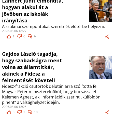
Lannert Judit elmondta,
hogyan alakul át a
jövőben az iskolák
irányítása
A szakmai szempontokat szeretnék előtérbe helyezni.
2026.08.06 18:27
1
0
6
Gajdos László tagadja,
hogy szabadságra ment
volna az államtitkár,
akinek a Fidesz a
felmentését követeli
Fidesz-frakció csütörtök délután arra szólította fel
Magyar Péter miniszterelnököt, hogy bocsássa el
Kelemen Ágnest, aki információik szerint „külföldön
pihent” a válsághelyzet idején.
2026.08.06 18:25
0
3
10