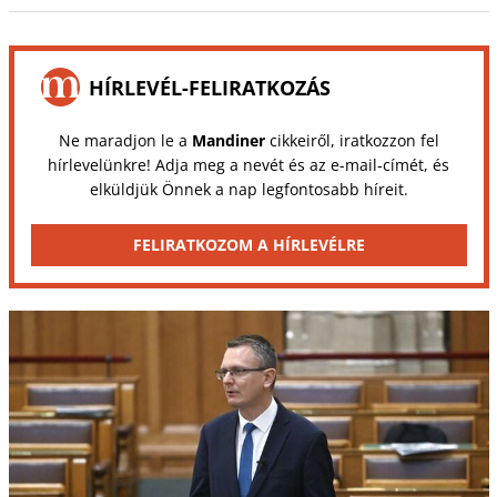
HÍRLEVÉL-FELIRATKOZÁS
Ne maradjon le a
Mandiner
cikkeiről, iratkozzon fel
hírlevelünkre! Adja meg a nevét és az e-mail-címét, és
elküldjük Önnek a nap legfontosabb híreit.
FELIRATKOZOM A HÍRLEVÉLRE