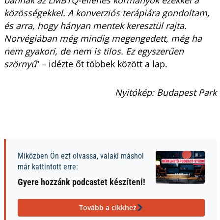
közösségekkel. A konverziós terápiára gondoltam,
és arra, hogy hányan mentek keresztül rajta.
Norvégiában még mindig megengedett, még ha
nem gyakori, de nem is tilos. Ez egyszerűen
szörnyű
” – idézte őt többek között a lap.
Nyitókép: Budapest Park
Miközben Ön ezt olvassa, valaki máshol
már kattintott erre:
Gyere hozzánk podcastet készíteni!
Tovább a cikkhez