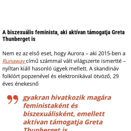
A biszexuális feminista, aki aktívan támogatja Greta
Thunberget is
Nem ez az első eset, hogy Aurora – aki 2015-ben a
Runaway
című számmal vált világszerte ismertté –
nyíltan kiáll hasonló ügyek mellett. A skandináv
folklórt popzenével és elektronikával ötvöző, 29
éves énekesnő
gyakran hivatkozik magára
feministaként és
biszexuálisként, emellett
aktívan támogatja Greta
Thunberget is.