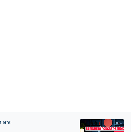
 erre: