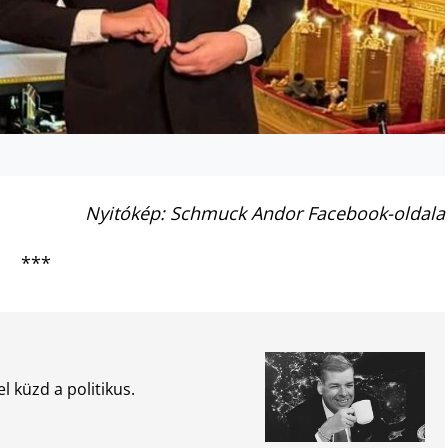
Nyitókép: Schmuck Andor Facebook-oldala
***
l küzd a politikus.