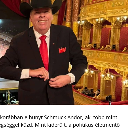
 korábban elhunyt Schmuck Andor, aki több mint
gséggel küzd. Mint kiderült, a politikus életmentő