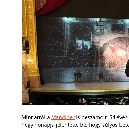
Mint arról a
Mandiner
is beszámolt, 54 éves
négy hónapja jelentette be, hogy súlyos bete