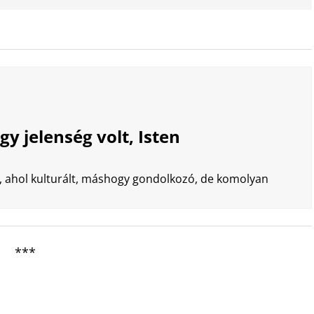
y jelenség volt, Isten
a, ahol kulturált, máshogy gondolkozó, de komolyan
***