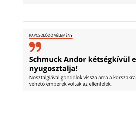
KAPCSOLÓDÓ VÉLEMÉNY
Schmuck Andor kétségkívül eg
nyugosztalja!
Nosztalgiával gondolok vissza arra a korszakr
vehető emberek voltak az ellenfelek.