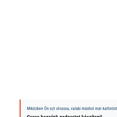
Miközben Ön ezt olvassa, valaki máshol már kattintott